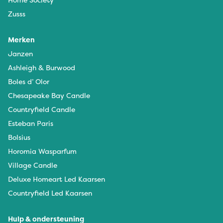
Zusss
Merken
Janzen
Ashleigh & Burwood
Boles d’ Olor
Chesapeake Bay Candle
Countryfield Candle
Esteban Paris
Bolsius
Horomia Wasparfum
Village Candle
Deluxe Homeart Led Kaarsen
Countryfield Led Kaarsen
Hulp & ondersteuning