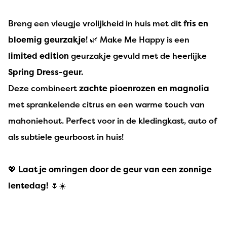
Breng een vleugje vrolijkheid in huis met dit
fris en
bloemig geurzakje
! 🌿 Make Me Happy is een
limited edition
geurzakje gevuld met de heerlijke
Spring Dress-geur.
Deze combineert
zachte pioenrozen en magnolia
met sprankelende citrus en een warme touch van
mahoniehout. Perfect voor in de kledingkast, auto of
als subtiele geurboost in huis!
💖
Laat je omringen door de geur van een zonnige
lentedag!
🌷☀️