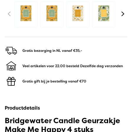
Gratis bezorging in NL
vanaf €35,-
Veel artikelen voor 22.00 besteld
Dezelfde dag verzonden
Gratis gift bij je bestelling
vanaf €70
Productdetails
Bridgewater Candle Geurzakje
Make Me Happy 4 stuks