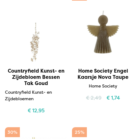
Countryfield Kunst- en
Home Society Engel
Zijdebloem Bessen
Kaarsje Nova Taupe
Tak Goud
Home Society
Countryfield Kunst- en
€
2,49
€
1,74
Zijdebloemen
€
12,95
30%
25%