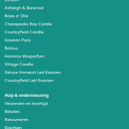
Ashleigh & Burwood
Boles d’ Olor
Chesapeake Bay Candle
Countryfield Candle
Esteban Paris
Bolsius
Horomia Wasparfum
Village Candle
Deluxe Homeart Led Kaarsen
Countryfield Led Kaarsen
Hulp & ondersteuning
Verzenden en levertijd
Betalen
Retourneren
Klachten