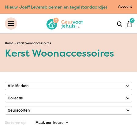
Account
Nieuw Joeff Levensbloemen en tegelstandaardjes
0
Home
-
Kerst Woonaccessoires
Kerst Woonaccessoires
Sorteren op