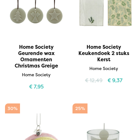
Home Society
Home Society
Geurende wax
Keukendoek 2 stuks
Ornamenten
Kerst
Christmas Greige
Home Society
Home Society
€
12,49
€
9,37
€
7,95
30%
25%