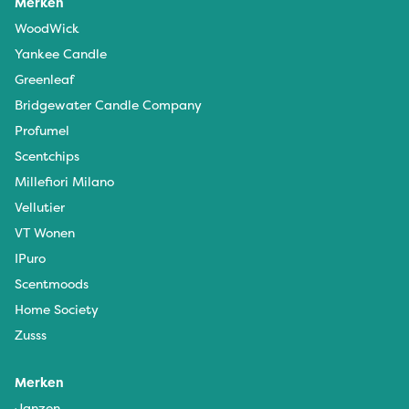
Merken
WoodWick
Yankee Candle
Greenleaf
Bridgewater Candle Company
Profumel
Scentchips
Millefiori Milano
Vellutier
VT Wonen
IPuro
Scentmoods
Home Society
Zusss
Merken
Janzen