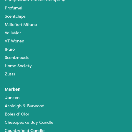
Profumel
Scentchips
Millefiori Milano
Vellutier
VT Wonen
IPuro
Scentmoods
Home Society
Zusss
Merken
Janzen
Ashleigh & Burwood
Boles d’ Olor
Chesapeake Bay Candle
Countryfield Candle