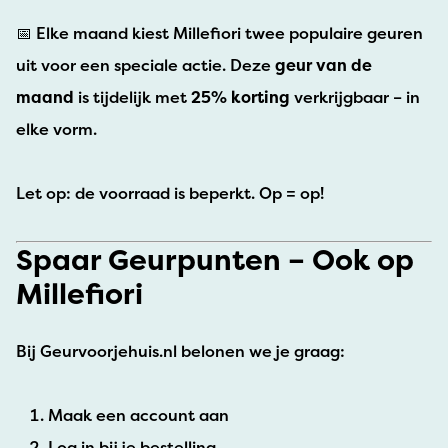
📅 Elke maand kiest Millefiori twee populaire geuren
uit voor een speciale actie. Deze
geur van de
maand
is tijdelijk met
25% korting
verkrijgbaar – in
elke vorm.
Let op: de voorraad is beperkt. Op = op!
Spaar Geurpunten – Ook op
Millefiori
Bij Geurvoorjehuis.nl belonen we je graag:
Maak een account aan
Log in bij je bestelling