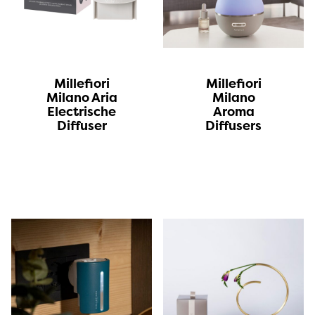
Millefiori
Millefiori
Milano Aria
Milano
Electrische
Aroma
Diffuser
Diffusers