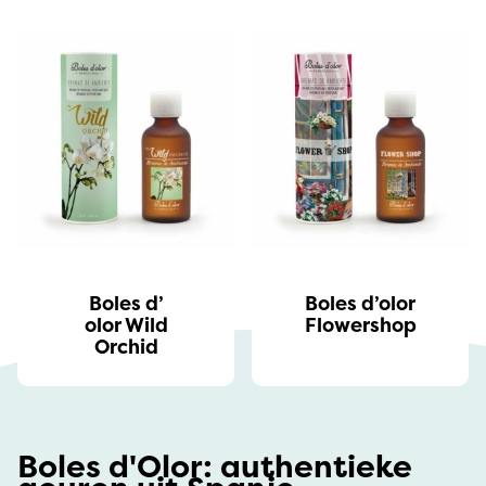
Boles d’
Boles d’olor
olor Wild
Flowershop
Orchid
Boles d'Olor: authentieke