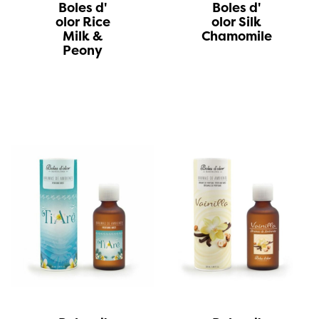
Boles d'
Boles d'
olor Rice
olor Silk
Milk &
Chamomile
Peony