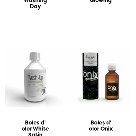
Washing
Glowing
Day
Boles d'
Boles d'
olor White
olor Ónix
Satin