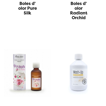
Boles d'
Boles d'
olor Pure
olor
Silk
Radiant
Orchid