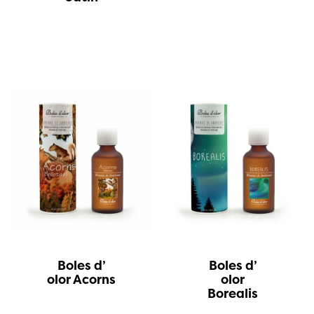
Boles d’
Boles d’
olor Acorns
olor
Borealis