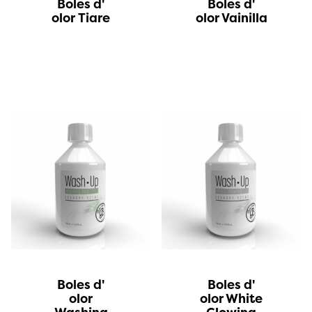
Boles d'
Boles d'
olor Tiare
olor Vainilla
Boles d'
Boles d'
olor
olor White