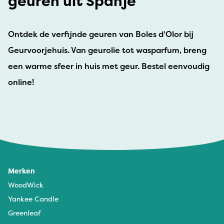
geuren uit Spanje
Ontdek de verfijnde geuren van Boles d’Olor bij
Geurvoorjehuis. Van geurolie tot wasparfum, breng
een warme sfeer in huis met geur. Bestel eenvoudig
online!
Merken
WoodWick
Yankee Candle
Greenleaf