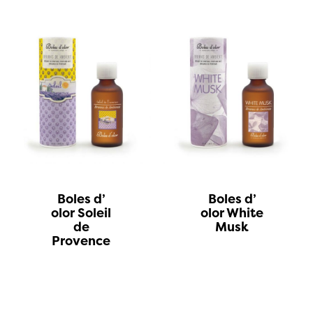
Boles d’
Boles d’
olor Soleil
olor White
de
Musk
Provence