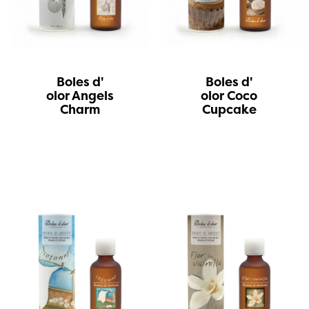
Boles d'
Boles d'
olor Angels
olor Coco
Charm
Cupcake