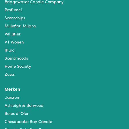
Bridgewater Candle Company
Profumel
Scentchips
Millefiori Milano
Vellutier
VT Wonen
IPuro
Scentmoods
Home Society
Zusss
Merken
Janzen
Ashleigh & Burwood
Boles d’ Olor
Chesapeake Bay Candle