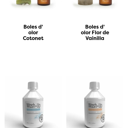
Boles d'
Boles d'
olor
olor Flor de
Cotonet
Vainilla