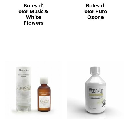
Boles d'
Boles d'
olor Musk &
olor Pure
White
Ozone
Flowers