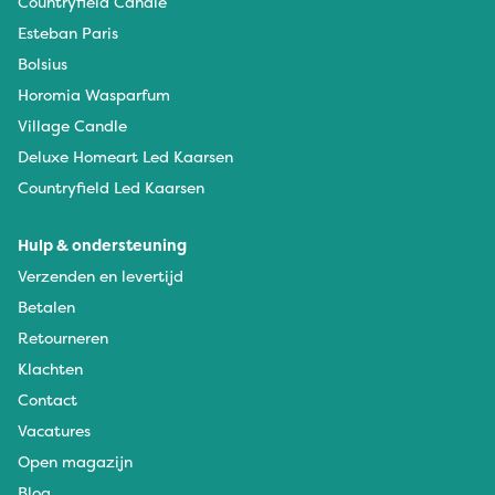
Countryfield Candle
Esteban Paris
Bolsius
Horomia Wasparfum
Village Candle
Deluxe Homeart Led Kaarsen
Countryfield Led Kaarsen
Hulp & ondersteuning
Verzenden en levertijd
Betalen
Retourneren
Klachten
Contact
Vacatures
Open magazijn
Blog