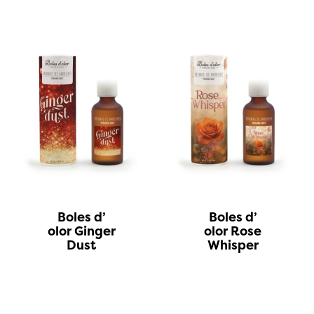
Boles d’
Boles d’
olor Ginger
olor Rose
Dust
Whisper