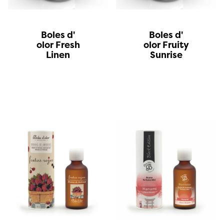
Boles d'
Boles d'
olor Fresh
olor Fruity
Linen
Sunrise