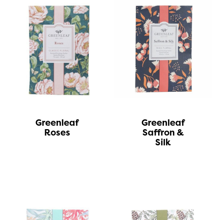
Greenleaf
Greenleaf
Roses
Saffron &
Silk