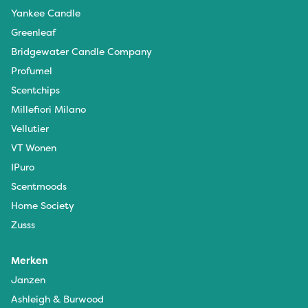
Yankee Candle
Greenleaf
Bridgewater Candle Company
Profumel
Scentchips
Millefiori Milano
Vellutier
VT Wonen
IPuro
Scentmoods
Home Society
Zusss
Merken
Janzen
Ashleigh & Burwood