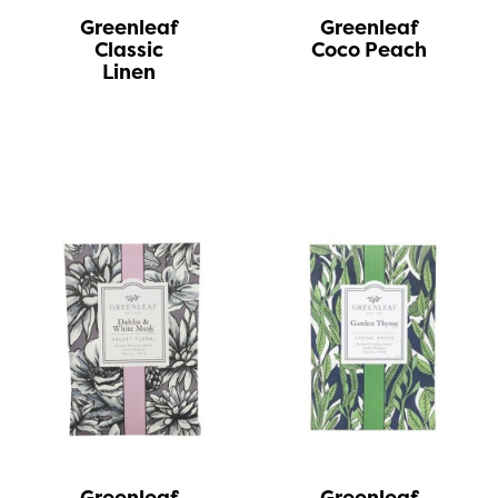
Greenleaf
Greenleaf
Classic
Coco Peach
Linen
Greenleaf
Greenleaf