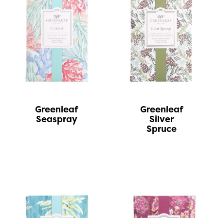
Greenleaf
Greenleaf
Seaspray
Silver
Spruce