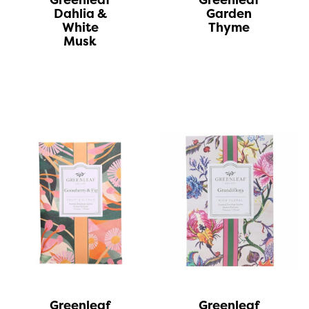
Dahlia &
Garden
White
Thyme
Musk
Greenleaf
Greenleaf