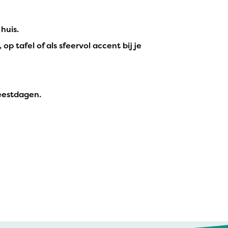
huis.
p tafel of als sfeervol accent bij je
feestdagen.