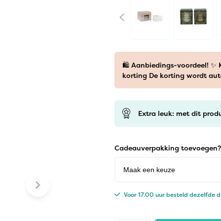
🛍️ Aanbiedings-voordeel! ✨
korting De korting wordt au
Extra leuk: met dit prod
Cadeauverpakking toevoegen?
Voor 17.00 uur besteld dezelfde 