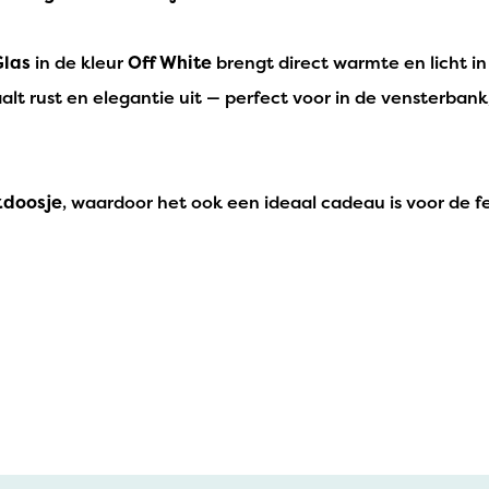
Glas
in de kleur
Off White
brengt direct warmte en licht in 
t rust en elegantie uit — perfect voor in de vensterbank, o
kdoosje
, waardoor het ook een ideaal cadeau is voor de 