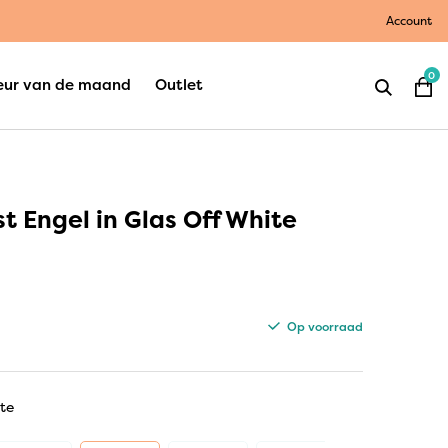
Account
0
eur van de maand
Outlet
t Engel in Glas Off White
Op voorraad
te