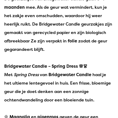
maanden
mee. Als de geur wat vermindert, kun je
het zakje even omschudden, waardoor hij weer
heerlijk ruikt. De Bridgewater Candle geurzakjes zijn
gemaakt van gerecycled papier en zijn biologisch
afbreekbaar Ze zijn verpakt in
folie
zodat de geur
gegarandeert blijft.
Bridgewater Candle – Spring Dress 🌸👗
Met
Spring Dress
van
Bridgewater Candle
haal je
het ultieme lentegevoel in huis. Een frisse, bloemige
geur die je doet denken aan een zonnige
ochtendwandeling door een bloeiende tuin.
🌼
Magnolia
en
pioenroos
geven de geur een