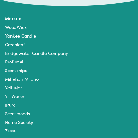
Merken
WoodWick
Yankee Candle
Greenleaf
Bridgewater Candle Company
Profumel
Scentchips
Millefiori Milano
Vellutier
VT Wonen
IPuro
Scentmoods
Home Society
Zusss