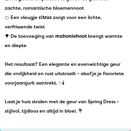
zachte, romantische bloemennoot
🍊 Een vleugje
citrus
zorgt voor een lichte,
verfrissende twist
🌳 De toevoeging van
mahoniehout
brengt warmte
en diepte
Het resultaat? Een elegante en evenwichtige geur
die vrolijkheid en rust uitstraalt – alsof je je favoriete
voorjaarsjurk aantrekt. ✨🕯️
Laat je huis stralen met de geur van Spring Dress –
stijlvol, tijdloos en altijd in bloei. 💐