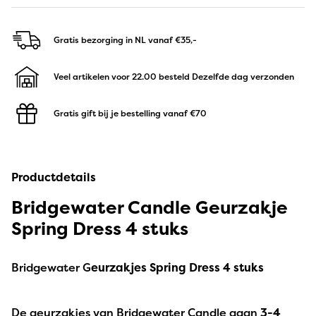
Gratis bezorging in NL
vanaf €35,-
Veel artikelen voor 22.00 besteld
Dezelfde dag verzonden
Gratis gift bij je bestelling
vanaf €70
Productdetails
Bridgewater Candle Geurzakje
Spring Dress 4 stuks
Bridgewater G
eurzakjes Spring Dress 4 stuks
De geurzakjes van Bridgewater Candle gaan
3-4