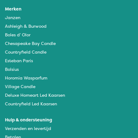
Merken
Janzen
Ashleigh & Burwood
Boles d’ Olor
Chesapeake Bay Candle
Countryfield Candle
Esteban Paris
Bolsius
Horomia Wasparfum
Village Candle
Deluxe Homeart Led Kaarsen
Countryfield Led Kaarsen
Hulp & ondersteuning
Verzenden en levertijd
Betalen