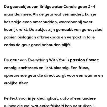
De geurzakjes van Bridgewater Candle gaan 3–4
maanden mee. Als de geur wat vermindert, kun je
het zakje even omschudden, waardoor hij weer
heerlijk ruikt. De zakjes zijn gemaakt van gerecycled
papier, biologisch afbreekbaar en verpakt in folie
zodat de geur goed behouden blijft.
De
geur
van Everything With You is
passion flower
:
zonnig, zachtzoet en licht bloemig. Een frisse,
opbeurende geur die direct zorgt voor een warme en
vrolijke sfeer.
Perfect voor in je kledingkast, auto of een andere
ruimte die wel wat extra frisheid kan gebruiken ✨