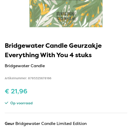
Bridgewater Candle Geurzakje
Everything With You 4 stuks
Bridgewater Candle
Artikelnummer: 8785325678166
€
21,96
Op voorraad
Geur
Bridgewater Candle Limited Edition