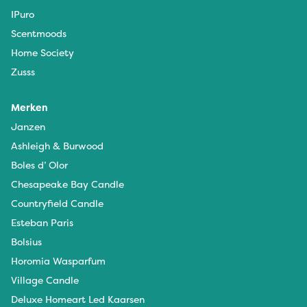
IPuro
Scentmoods
Home Society
Zusss
Merken
Janzen
Ashleigh & Burwood
Boles d’ Olor
Chesapeake Bay Candle
Countryfield Candle
Esteban Paris
Bolsius
Horomia Wasparfum
Village Candle
Deluxe Homeart Led Kaarsen