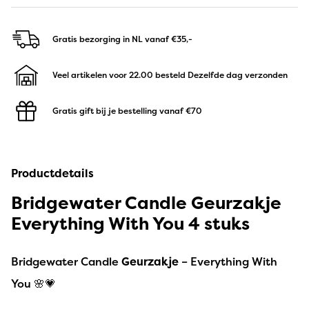
Gratis bezorging in NL
vanaf €35,-
Veel artikelen voor 22.00 besteld
Dezelfde dag verzonden
Gratis gift bij je bestelling
vanaf €70
Productdetails
Bridgewater Candle Geurzakje
Everything With You 4 stuks
Bridgewater Candle
Geurzakje
– Everything With
You 🌸💗