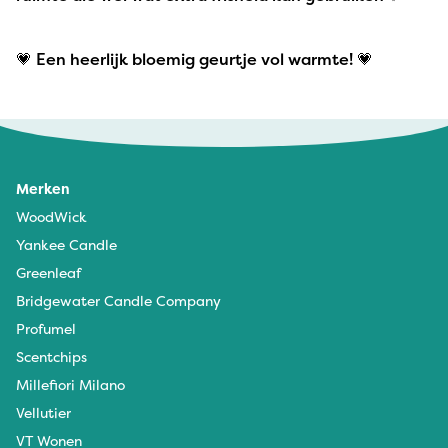
💗 Een heerlijk bloemig geurtje vol warmte! 💗
Merken
WoodWick
Yankee Candle
Greenleaf
Bridgewater Candle Company
Profumel
Scentchips
Millefiori Milano
Vellutier
VT Wonen