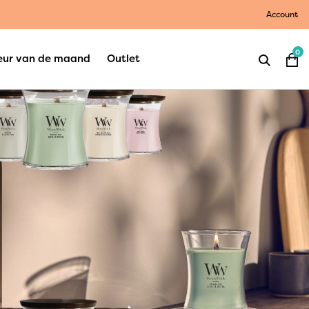
Account
0
eur van de maand
Outlet