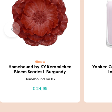
Nieuw
Homebound by KY Keramieken
Yankee Ca
Bloem Scarlet L Burgundy
L
Homebound by KY
€
24,95