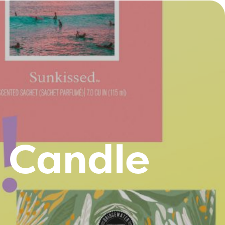
 Candle