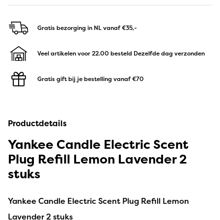
Gratis bezorging in NL
vanaf €35,-
Veel artikelen voor 22.00 besteld
Dezelfde dag verzonden
Gratis gift bij je bestelling
vanaf €70
Productdetails
Yankee Candle Electric Scent
Plug Refill Lemon Lavender 2
stuks
Yankee Candle Electric Scent Plug Refill Lemon
Lavender 2 stuks