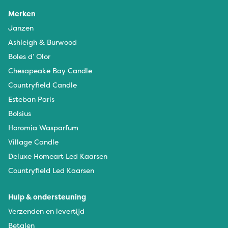
Merken
Janzen
Ashleigh & Burwood
Boles d’ Olor
Chesapeake Bay Candle
Countryfield Candle
Esteban Paris
Bolsius
Horomia Wasparfum
Village Candle
Deluxe Homeart Led Kaarsen
Countryfield Led Kaarsen
Hulp & ondersteuning
Verzenden en levertijd
Betalen