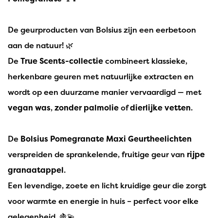
De geurproducten van Bolsius zijn een eerbetoon
aan de natuur! 🌿
De
True Scents-collectie
combineert klassieke,
herkenbare geuren met natuurlijke extracten en
wordt op een duurzame manier vervaardigd — met
vegan was
,
zonder palmolie
of
dierlijke vetten
.
De
Bolsius Pomegranate Maxi Geurtheelichten
verspreiden de sprankelende, fruitige geur van
rijpe
granaatappel
.
Een levendige, zoete en licht kruidige geur die zorgt
voor warmte en energie in huis – perfect voor elke
gelegenheid. 🍇💫