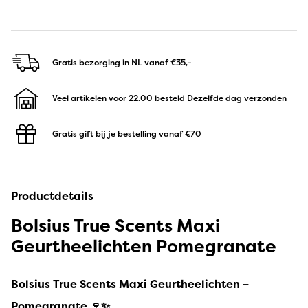
Gratis bezorging in NL
vanaf €35,-
Veel artikelen voor 22.00 besteld
Dezelfde dag verzonden
Gratis gift bij je bestelling
vanaf €70
Productdetails
Bolsius True Scents Maxi
Geurtheelichten Pomegranate
Bolsius True Scents Maxi Geurtheelichten –
Pomegranate 🍷✨