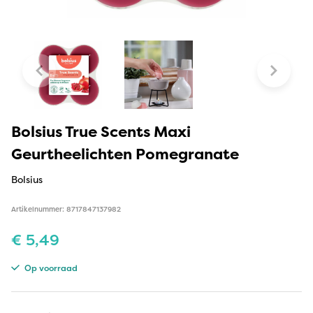
Bolsius True Scents Maxi
Geurtheelichten Pomegranate
Bolsius
Artikelnummer: 8717847137982
€
5,49
Op voorraad