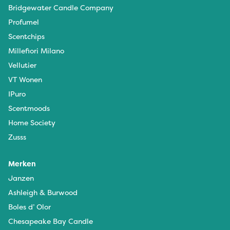
Bridgewater Candle Company
Profumel
Scentchips
Millefiori Milano
Vellutier
VT Wonen
IPuro
Scentmoods
Home Society
Zusss
Merken
Janzen
Ashleigh & Burwood
Boles d’ Olor
Chesapeake Bay Candle