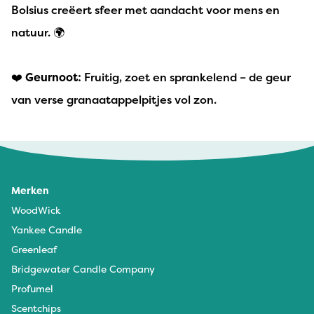
Bolsius creëert sfeer met aandacht voor mens en
natuur. 🌍
❤️
Geurnoot:
Fruitig, zoet en sprankelend – de geur
van verse granaatappelpitjes vol zon.
Merken
WoodWick
Yankee Candle
Greenleaf
Bridgewater Candle Company
Profumel
Scentchips