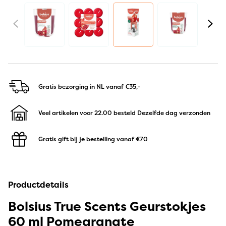
Gratis bezorging in NL
vanaf €35,-
Veel artikelen voor 22.00 besteld
Dezelfde dag verzonden
Gratis gift bij je bestelling
vanaf €70
Productdetails
Bolsius True Scents Geurstokjes
60 ml Pomegranate