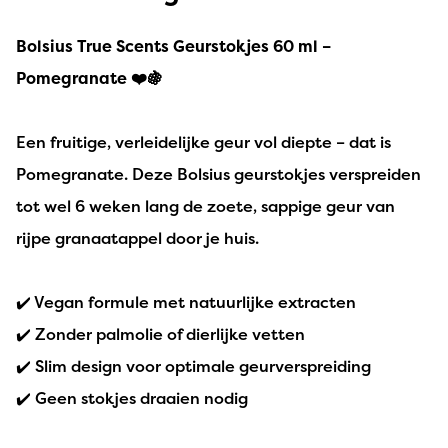
Bolsius True Scents Geurstokjes 60 ml –
Pomegranate ❤️🍇
Een fruitige, verleidelijke geur vol diepte – dat is
Pomegranate. Deze Bolsius geurstokjes verspreiden
tot wel 6 weken lang de zoete, sappige geur van
rijpe granaatappel door je huis.
✔️ Vegan formule met natuurlijke extracten
✔️ Zonder palmolie of dierlijke vetten
✔️ Slim design voor optimale geurverspreiding
✔️ Geen stokjes draaien nodig