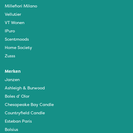
Millefiori Milano
Vellutier
VT Wonen
IPuro
Scentmoods
Home Society
Zusss
Merken
Janzen
Ashleigh & Burwood
Boles d’ Olor
Chesapeake Bay Candle
Countryfield Candle
Esteban Paris
Bolsius