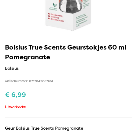
Bolsius True Scents Geurstokjes 60 ml
Pomegranate
Bolsius
Artikelnummer: 8717847067661
€
6,99
Uitverkocht
Geur
Bolsius True Scents Pomegranate