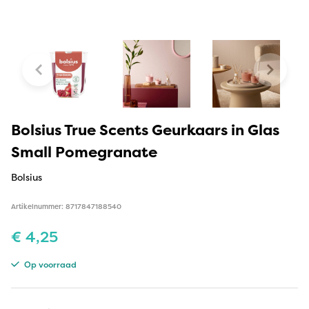
Bolsius True Scents Geurkaars in Glas
Small Pomegranate
Bolsius
Artikelnummer: 8717847188540
€
4,25
Op voorraad