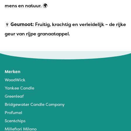
mens en natuur. 🌍
🍷
Geurnoot:
Fruitig, krachtig en verleidelijk – de rijke
geur van rijpe granaatappel.
Merken
WoodWick
Yankee Candle
Greenleaf
Bridgewater Candle Company
Profumel
Scentchips
Millefiori Milano