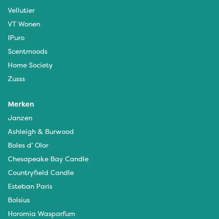
Vellutier
VT Wonen
IPuro
Scentmoods
Home Society
Zusss
Merken
Janzen
Ashleigh & Burwood
Boles d’ Olor
Chesapeake Bay Candle
Countryfield Candle
Esteban Paris
Bolsius
Horomia Wasparfum