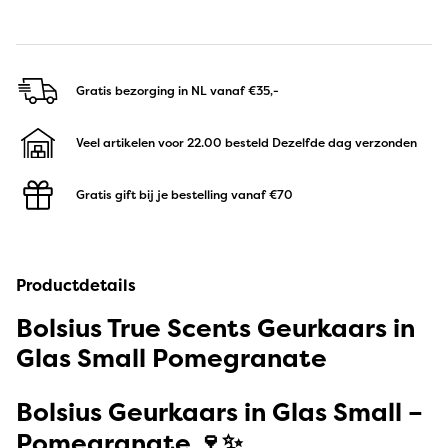
Gratis bezorging in NL
vanaf €35,-
Veel artikelen voor 22.00 besteld
Dezelfde dag verzonden
Gratis gift bij je bestelling
vanaf €70
Productdetails
Bolsius True Scents Geurkaars in
Glas Small Pomegranate
Bolsius Geurkaars in Glas Small –
Pomegranate 🍷✨