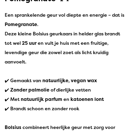
Een sprankelende geur vol diepte en energie – dat is
Pomegranate
.
Deze kleine Bolsius geurkaars in helder glas brandt
tot wel
25 uur
en vult je huis met een fruitige,
levendige geur die zowel zoet als licht kruidig
aanvoelt.
✔️ Gemaakt van
natuurlijke, vegan wax
✔️
Zonder palmolie
of dierlijke vetten
✔️ Met
natuurlijk parfum
en
katoenen lont
✔️ Brandt schoon en zonder rook
Bolsius
combineert heerlijke geur met zorg voor