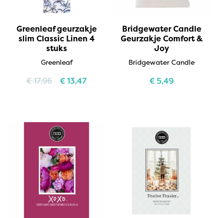
Greenleaf geurzakje
Bridgewater Candle
slim Classic Linen 4
Geurzakje Comfort &
stuks
Joy
Greenleaf
Bridgewater Candle
€
17,96
€
13,47
€
5,49