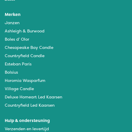
Merken
Janzen
Ashleigh & Burwood
Boles d’ Olor
Chesapeake Bay Candle
Countryfield Candle
Esteban Paris
Bolsius
Horomia Wasparfum
Village Candle
Deluxe Homeart Led Kaarsen
Countryfield Led Kaarsen
Hulp & ondersteuning
Verzenden en levertijd