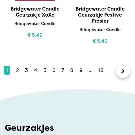
Bridgewater Candle
Bridgewater Candle
Geurzakje XoXo
Geurzakje Festive
Frasier
Bridgewater Candle
Bridgewater Candle
€
5,49
€
5,49
1
2
3
4
5
6
7
8
9
…
18
Geurzakjes