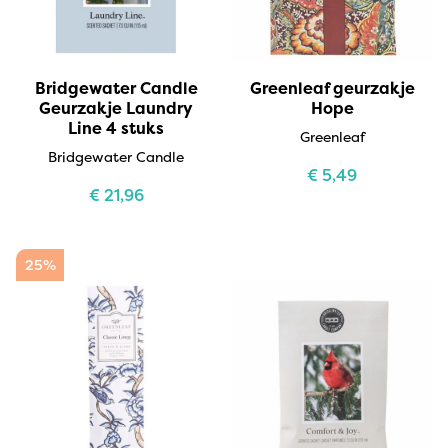
Bridgewater Candle
Greenleaf geurzakje
Geurzakje Laundry
Hope
Line 4 stuks
Greenleaf
Bridgewater Candle
€
5,49
€
21,96
25%