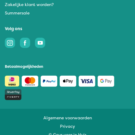
Zakelijke klant worden?
Summersale
Volg ons
Betaalmogelijkheden
Algemene voorwaarden
Privacy
© Geur voor je Huis