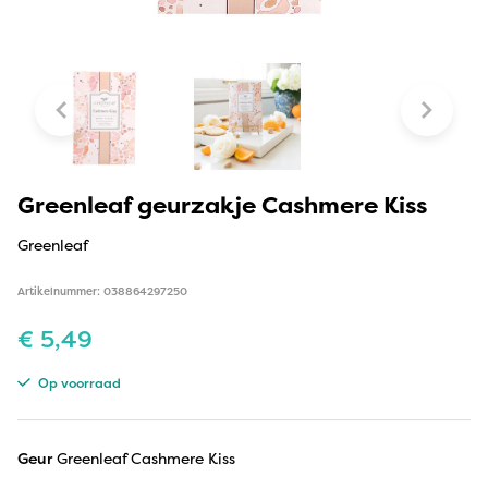
Greenleaf geurzakje Cashmere Kiss
Greenleaf
Artikelnummer: 038864297250
€
5,49
Op voorraad
Geur
Greenleaf Cashmere Kiss