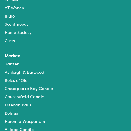
VT Wonen
IPuro
Scentmoods
Home Society
Zusss
Merken
Janzen
Ashleigh & Burwood
Boles d’ Olor
Chesapeake Bay Candle
Countryfield Candle
Esteban Paris
Bolsius
Horomia Wasparfum
Village Candle