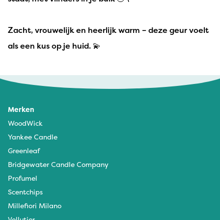
Zacht, vrouwelijk en heerlijk warm – deze geur voelt
als een kus op je huid. 💫
Merken
WoodWick
Yankee Candle
Greenleaf
Bridgewater Candle Company
Profumel
Scentchips
Millefiori Milano
Vellutier