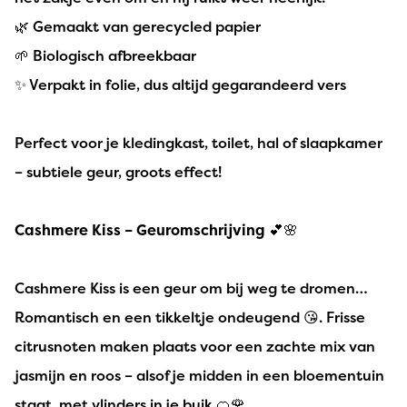
🌿 Gemaakt van gerecycled papier
🌱 Biologisch afbreekbaar
✨ Verpakt in folie, dus altijd gegarandeerd vers
Perfect voor je kledingkast, toilet, hal of slaapkamer
– subtiele geur, groots effect!
Cashmere Kiss – Geuromschrijving
💕🌸
Cashmere Kiss is een geur om bij weg te dromen…
Romantisch en een tikkeltje ondeugend 😘. Frisse
citrusnoten maken plaats voor een zachte mix van
jasmijn en roos – alsof je midden in een bloementuin
staat, met vlinders in je buik 🍊🌹