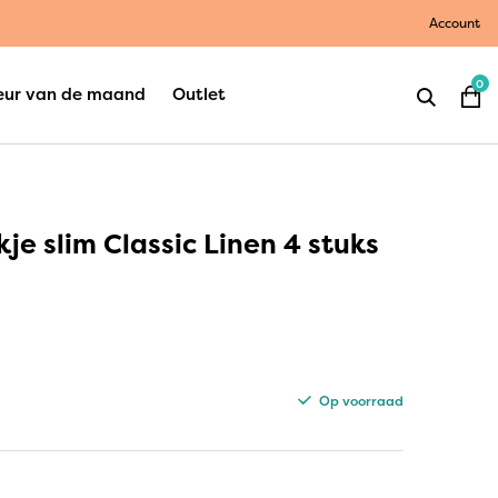
Account
0
eur van de maand
Outlet
je slim Classic Linen 4 stuks
Op voorraad