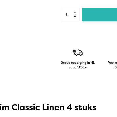
Gratis bezorging in NL
Veel 
vanaf €35,-
D
im Classic Linen 4 stuks