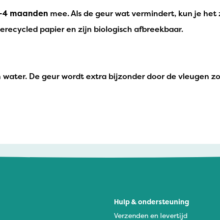
-4 maanden
mee. Als de geur wat vermindert, kun je he
gerecycled papier en zijn biologisch afbreekbaar.
oon water. De geur wordt extra bijzonder door de vleugen
Hulp & ondersteuning
Verzenden en levertijd