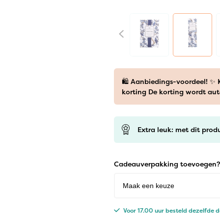
🛍️ Aanbiedings-voordeel! ✨
korting De korting wordt au
Extra leuk: met dit prod
Cadeauverpakking toevoegen?
Voor 17.00 uur besteld dezelfde 