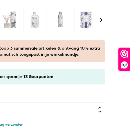
 Koop 3 summersale artikelen & ontvang 10% extra
tomatisch toegepast in je winkelmandje.
9,2
uct spaar je
13
Geurpunten
dag verzonden