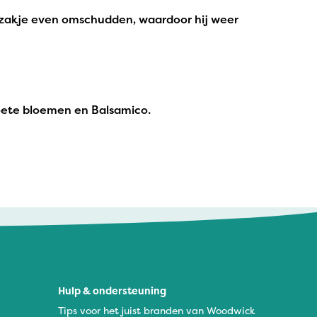
t zakje even omschudden, waardoor hij weer
 zoete bloemen en Balsamico.
Hulp & ondersteuning
Tips voor het juist branden van Woodwick