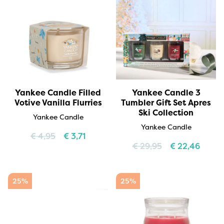
Yankee Candle Filled
Yankee Candle 3
Votive Vanilla Flurries
Tumbler Gift Set Apres
Ski Collection
Yankee Candle
Yankee Candle
€
4,95
€
3,71
€
29,95
€
22,46
25%
25%