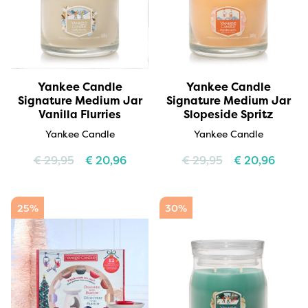
Yankee Candle
Yankee Candle
Signature Medium Jar
Signature Medium Jar
Vanilla Flurries
Slopeside Spritz
Yankee Candle
Yankee Candle
€
29,95
€
20,96
€
29,95
€
20,96
25%
30%