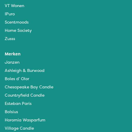
VT Wonen
IPuro
Scentmoods
Home Society
Zusss
Merken
Janzen
Ashleigh & Burwood
Boles d’ Olor
Chesapeake Bay Candle
Countryfield Candle
Esteban Paris
Bolsius
Horomia Wasparfum
Village Candle