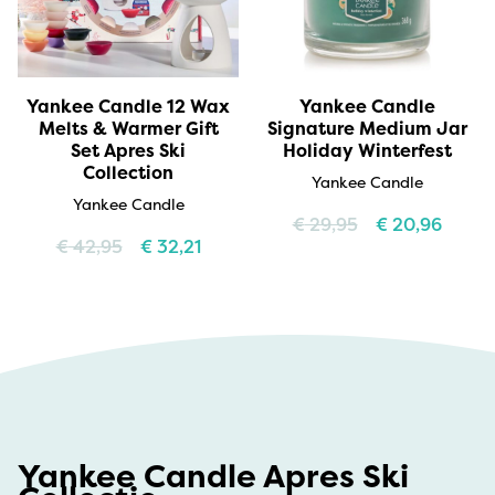
Yankee Candle 12 Wax
Yankee Candle
Melts & Warmer Gift
Signature Medium Jar
Set Apres Ski
Holiday Winterfest
Collection
Yankee Candle
Yankee Candle
€
29,95
€
20,96
€
42,95
€
32,21
Yankee Candle Apres Ski