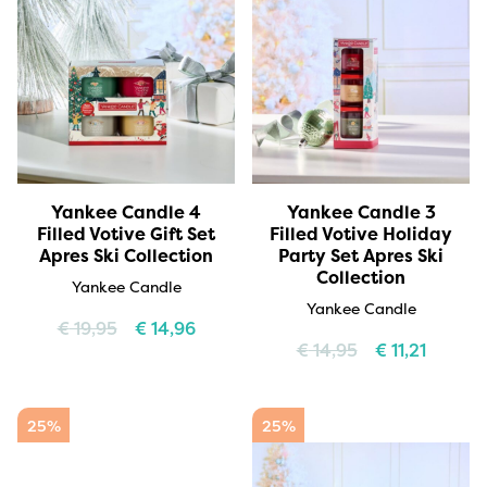
Yankee Candle 4
Yankee Candle 3
Filled Votive Gift Set
Filled Votive Holiday
Apres Ski Collection
Party Set Apres Ski
Collection
Yankee Candle
Yankee Candle
€
19,95
€
14,96
€
14,95
€
11,21
25%
25%