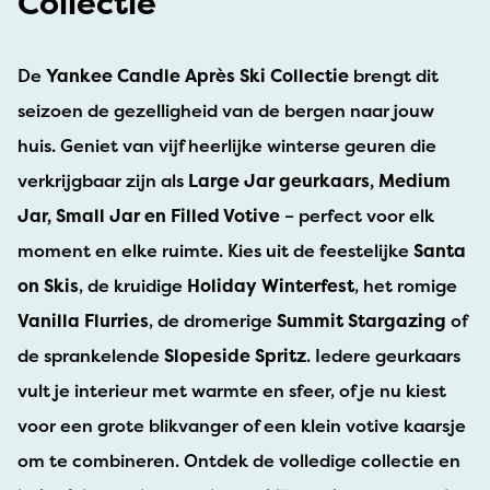
Collectie
De
Yankee Candle Après Ski Collectie
brengt dit
seizoen de gezelligheid van de bergen naar jouw
huis. Geniet van vijf heerlijke winterse geuren die
verkrijgbaar zijn als
Large Jar geurkaars, Medium
Jar, Small Jar en Filled Votive
– perfect voor elk
moment en elke ruimte. Kies uit de feestelijke
Santa
on Skis
, de kruidige
Holiday Winterfest
, het romige
Vanilla Flurries
, de dromerige
Summit Stargazing
of
de sprankelende
Slopeside Spritz
. Iedere geurkaars
vult je interieur met warmte en sfeer, of je nu kiest
voor een grote blikvanger of een klein votive kaarsje
om te combineren. Ontdek de volledige collectie en