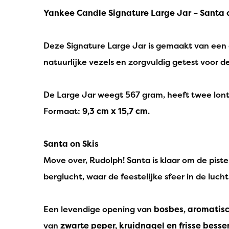
Yankee Candle Signature Large Jar – Santa 
Deze Signature Large Jar is gemaakt van een 
natuurlijke vezels en zorgvuldig getest voor d
De Large Jar weegt 567 gram, heeft twee lon
Formaat:
9,3 cm x 15,7 cm
.
Santa on Skis
Move over, Rudolph! Santa is klaar om de pist
berglucht, waar de feestelijke sfeer in de luch
Een levendige opening van
bosbes, aromatis
van
zwarte peper, kruidnagel en frisse besse