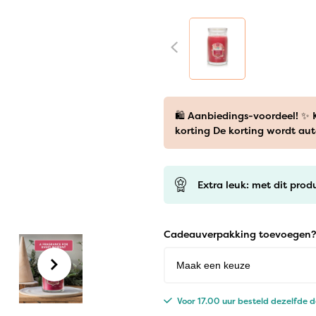
🛍️ Aanbiedings-voordeel! ✨
korting De korting wordt au
Extra leuk: met dit prod
Cadeauverpakking toevoegen?
Voor 17.00 uur besteld dezelfde 