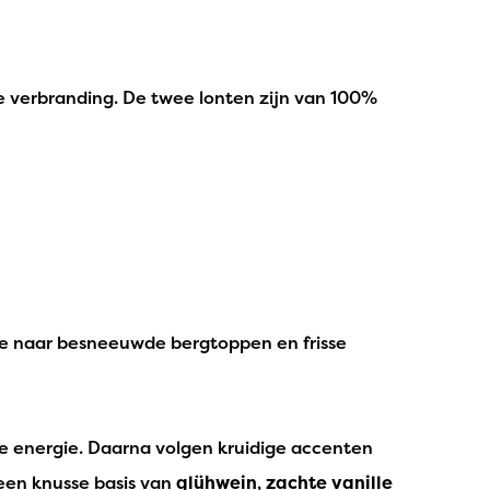
e verbranding. De twee lonten zijn van 100%
mee naar besneeuwde bergtoppen en frisse
se energie. Daarna volgen kruidige accenten
 een knusse basis van
glühwein, zachte vanille