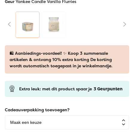
Geur
Yankee Candle Vanilla Flurries
🛍️ Aanbiedings-voordeel! ✨ Koop 3 summersale
artikelen & ontvang 10% extra korting De korting
wordt automatisch toegepast in je winkelmandje.
Extra leuk: met dit product spaar je
3
Geurpunten
Cadeauverpakking toevoegen?