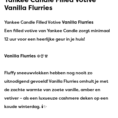
Vanilla Flurries
Yankee Candle Filled Votive
Vanilla Flurries
Een filled votive
van Yankee Candle zorgt minimaal
12 uur voor een heerlijke geur in je huis!
Vanilla Flurries
❄️🍨🧣
Fluffy sneeuwvlokken hebben nog nooit zo
uitnodigend gevoeld! Vanilla Flurries omhult je met
de zachte warmte van zoete vanille, amber en
vetiver – als een luxueuze cashmere deken op een
koude winterdag. 🕯️✨