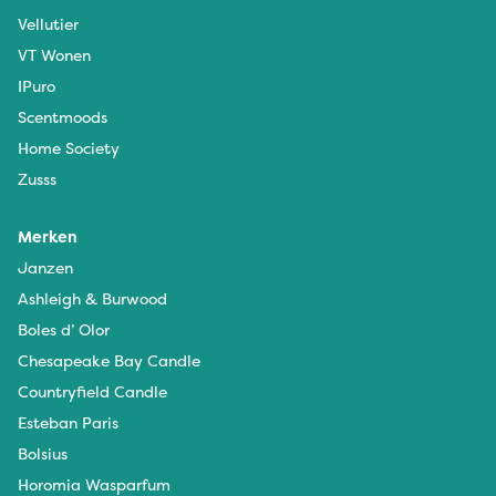
Vellutier
VT Wonen
IPuro
Scentmoods
Home Society
Zusss
Merken
Janzen
Ashleigh & Burwood
Boles d’ Olor
Chesapeake Bay Candle
Countryfield Candle
Esteban Paris
Bolsius
Horomia Wasparfum