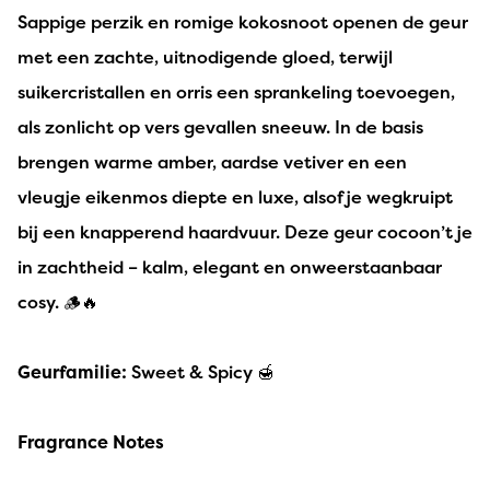
Sappige perzik en romige kokosnoot openen de geur
met een zachte, uitnodigende gloed, terwijl
suikercristallen en orris een sprankeling toevoegen,
als zonlicht op vers gevallen sneeuw. In de basis
brengen warme amber, aardse vetiver en een
vleugje eikenmos diepte en luxe, alsof je wegkruipt
bij een knapperend haardvuur. Deze geur cocoon’t je
in zachtheid – kalm, elegant en onweerstaanbaar
cosy. 🪵🔥
Geurfamilie:
Sweet & Spicy 🍯
Fragrance Notes