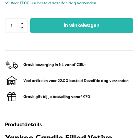
Voor 17.00 uur besteld dezelfde dag verzonden
In winkelwagen
Gratis bezorging in NL
vanaf €35,-
Veel artikelen voor 22.00 besteld
Dezelfde dag verzonden
Gratis gift bij je bestelling
vanaf €70
Productdetails
Yankee Candle Filled Votive