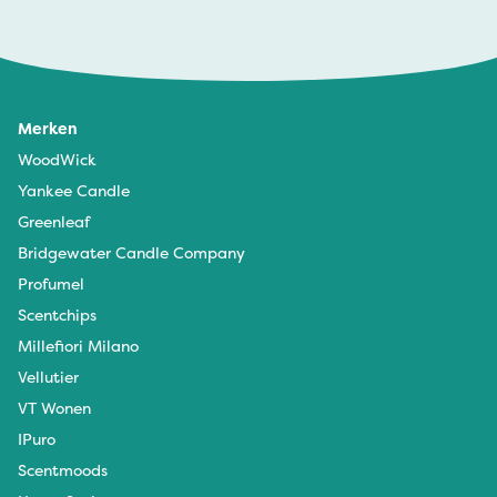
Merken
WoodWick
Yankee Candle
Greenleaf
Bridgewater Candle Company
Profumel
Scentchips
Millefiori Milano
Vellutier
VT Wonen
IPuro
Scentmoods