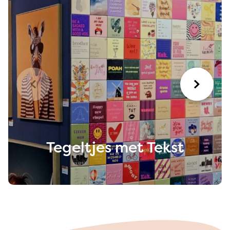
Tegeltjes met Tekst