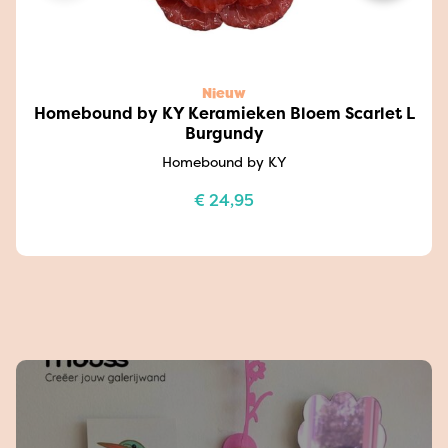
Nieuw
Homebound by KY Keramieken Bloem Scarlet L
Burgundy
Homebound by KY
€
24,95