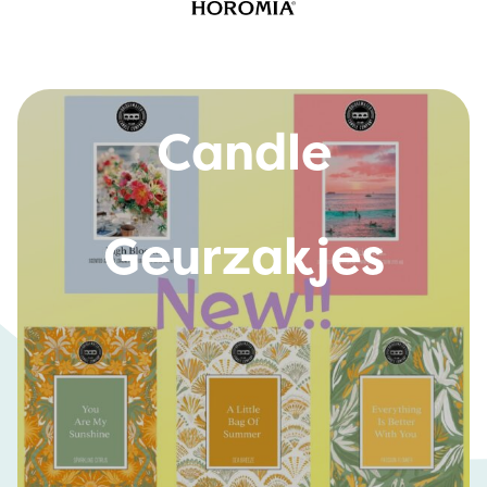
Bridgewater
Candle
Geurzakjes