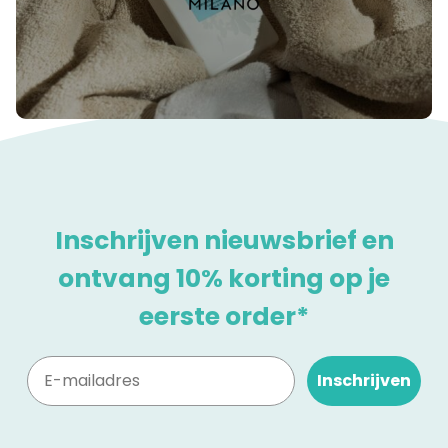
Inschrijven nieuwsbrief en
ontvang 10% korting op je
eerste order*
Inschrijven