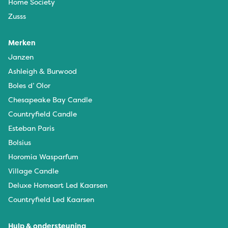
Home Society
Zusss
Merken
Janzen
Ashleigh & Burwood
Boles d’ Olor
Chesapeake Bay Candle
Countryfield Candle
Esteban Paris
Bolsius
Horomia Wasparfum
Village Candle
Deluxe Homeart Led Kaarsen
Countryfield Led Kaarsen
Hulp & ondersteuning