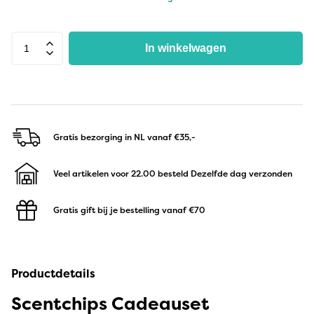
In winkelwagen
Gratis bezorging in NL
vanaf €35,-
Veel artikelen voor 22.00 besteld
Dezelfde dag verzonden
Gratis gift bij je bestelling
vanaf €70
Productdetails
Scentchips Cadeauset