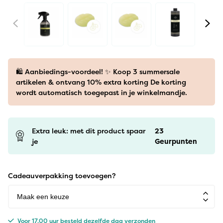
🛍️ Aanbiedings-voordeel! ✨ Koop 3 summersale
artikelen & ontvang 10% extra korting De korting
wordt automatisch toegepast in je winkelmandje.
Extra leuk: met dit product spaar
23
je
Geurpunten
Cadeauverpakking toevoegen?
Voor 17.00 uur besteld dezelfde dag verzonden