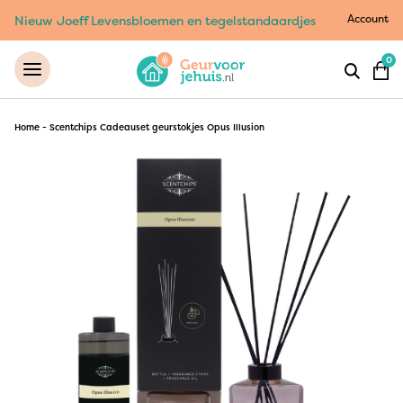
Account
Nieuw Joeff Levensbloemen en tegelstandaardjes
0
Home
-
Scentchips Cadeauset geurstokjes Opus Illusion