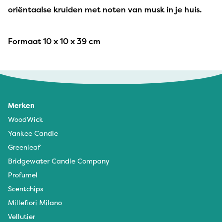
oriëntaalse kruiden met noten van musk in je huis.
Formaat 10 x 10 x 39 cm
Merken
WoodWick
Yankee Candle
Greenleaf
Bridgewater Candle Company
Profumel
Scentchips
Millefiori Milano
Vellutier