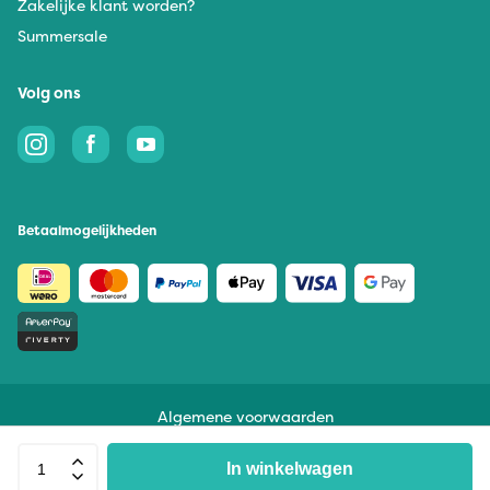
Zakelijke klant worden?
Summersale
Volg ons
Betaalmogelijkheden
Algemene voorwaarden
Privacy
In winkelwagen
© Geur voor je Huis