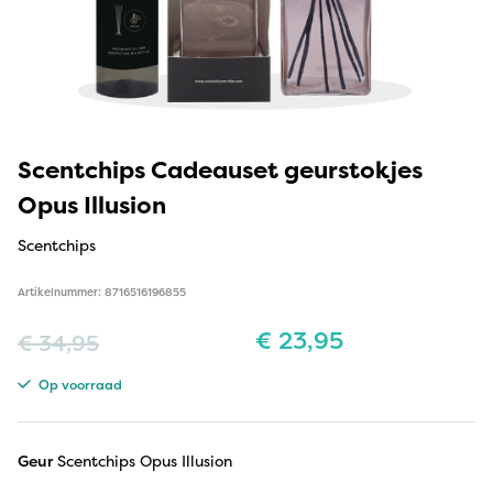
Scentchips Cadeauset geurstokjes
Opus Illusion
Scentchips
Artikelnummer: 8716516196855
€
23,95
€
34,95
Op voorraad
Geur
Scentchips Opus Illusion