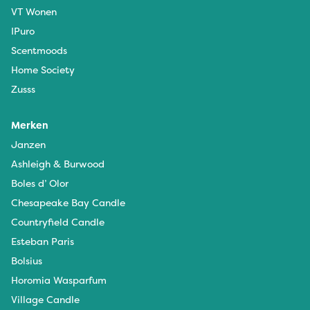
VT Wonen
IPuro
Scentmoods
Home Society
Zusss
Merken
Janzen
Ashleigh & Burwood
Boles d’ Olor
Chesapeake Bay Candle
Countryfield Candle
Esteban Paris
Bolsius
Horomia Wasparfum
Village Candle