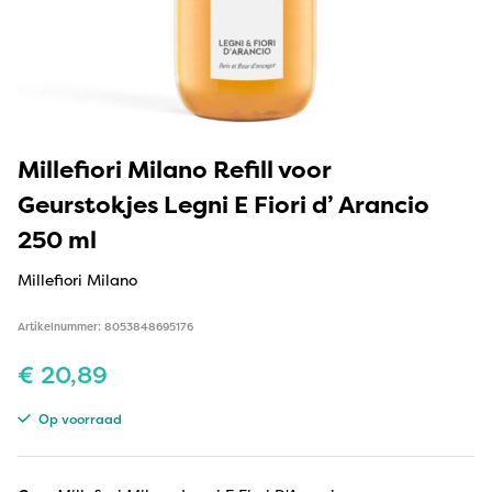
Millefiori Milano Refill voor
Geurstokjes Legni E Fiori d’ Arancio
250 ml
Millefiori Milano
Artikelnummer: 8053848695176
€
20,89
Op voorraad