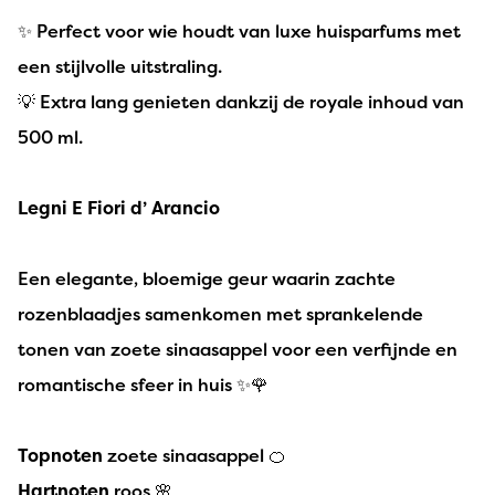
✨ Perfect voor wie houdt van luxe huisparfums met
een stijlvolle uitstraling.
💡 Extra lang genieten dankzij de royale inhoud van
500 ml.
Legni E Fiori d’ Arancio
Een elegante, bloemige geur waarin zachte
rozenblaadjes samenkomen met sprankelende
tonen van zoete sinaasappel voor een verfijnde en
romantische sfeer in huis ✨🌹
Topnoten
zoete sinaasappel 🍊
Hartnoten
roos 🌸