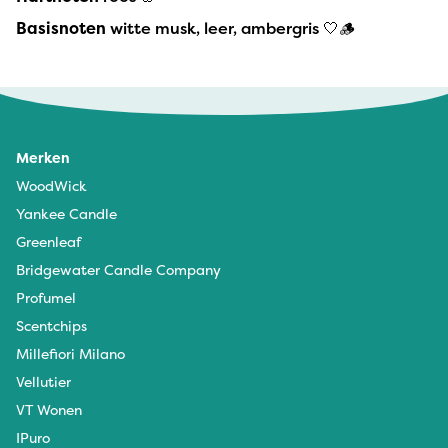
Basisnoten
witte musk, leer, ambergris 🤍🪵
Merken
WoodWick
Yankee Candle
Greenleaf
Bridgewater Candle Company
Profumel
Scentchips
Millefiori Milano
Vellutier
VT Wonen
IPuro