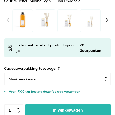
Geur
Millefiori Milano Legni E Fiori D'Arancio
Extra leuk: met dit product spaar
20
je
Geurpunten
Cadeauverpakking toevoegen?
Voor 17.00 uur besteld dezelfde dag verzonden
In winkelwagen