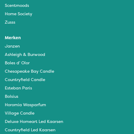
Scentmoods
Home Society
Zusss
Merken
Janzen
Ashleigh & Burwood
Boles d’ Olor
Chesapeake Bay Candle
Countryfield Candle
Esteban Paris
Bolsius
Horomia Wasparfum
Village Candle
Deluxe Homeart Led Kaarsen
Countryfield Led Kaarsen