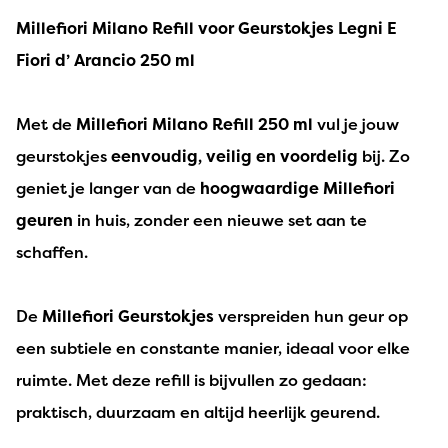
Millefiori Milano Refill voor Geurstokjes Legni E
Fiori d’ Arancio 250 ml
Met de
Millefiori Milano Refill 250 ml
vul je jouw
geurstokjes
eenvoudig, veilig en voordelig
bij. Zo
geniet je langer van de
hoogwaardige Millefiori
geuren
in huis, zonder een nieuwe set aan te
schaffen.
De
Millefiori Geurstokjes
verspreiden hun geur op
een subtiele en constante manier, ideaal voor elke
ruimte. Met deze refill is bijvullen zo gedaan:
praktisch, duurzaam en altijd heerlijk geurend.