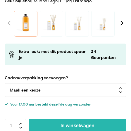
Geur
Millefiori Milano Legni E Fiori D'Arancio
Extra leuk: met dit product spaar
34
je
Geurpunten
Cadeauverpakking toevoegen?
Voor 17.00 uur besteld dezelfde dag verzonden
In winkelwagen