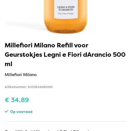
Millefiori Milano Refill voor
Geurstokjes Legni e Fiori dArancio 500
ml
Millefiori Milano
Artikelnummer: 8053848695060
€
34,89
Op voorraad