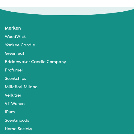
Merken
WoodWick
Yankee Candle
Greenleaf
Bridgewater Candle Company
Profumel
Scentchips
Millefiori Milano
Vellutier
VT Wonen
IPuro
Scentmoods
Home Society