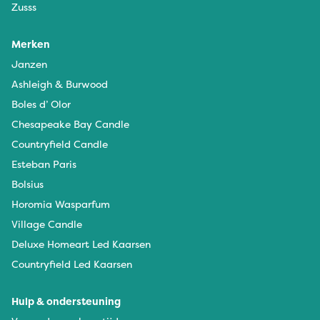
Zusss
Merken
Janzen
Ashleigh & Burwood
Boles d’ Olor
Chesapeake Bay Candle
Countryfield Candle
Esteban Paris
Bolsius
Horomia Wasparfum
Village Candle
Deluxe Homeart Led Kaarsen
Countryfield Led Kaarsen
Hulp & ondersteuning