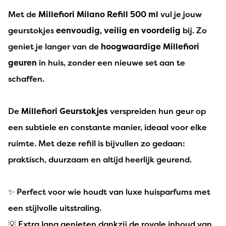
Met de
Millefiori Milano Refill 500 ml
vul je jouw
geurstokjes
eenvoudig, veilig en voordelig
bij. Zo
geniet je langer van de
hoogwaardige Millefiori
geuren
in huis, zonder een nieuwe set aan te
schaffen.
De
Millefiori Geurstokjes
verspreiden hun geur op
een subtiele en constante manier, ideaal voor elke
ruimte. Met deze refill is bijvullen zo gedaan:
praktisch, duurzaam en altijd heerlijk geurend.
✨ Perfect voor wie houdt van luxe huisparfums met
een stijlvolle uitstraling.
💡 Extra lang genieten dankzij de royale inhoud van