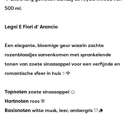
500 ml.
Legni E Fiori d’ Arancio
Een elegante, bloemige geur waarin zachte
rozenblaadjes samenkomen met sprankelende
tonen van zoete sinaasappel voor een verfijnde en
romantische sfeer in huis ✨🌹
Topnoten
zoete sinaasappel 🍊
Hartnoten
roos 🌸
Basisnoten
witte musk, leer, ambergris 🤍🪵