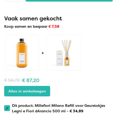
Vaak samen gekocht
Koop samen en bespaar
€
7,58
+
€
87,20
€
94,78
Alles in winkelwagen
Dit product: Millefiori Milano Refill voor Geurstokjes
✓
Legni e Fiori dArancio 500 ml -
€
34,89