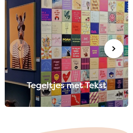
Tegeltjes met Tekst