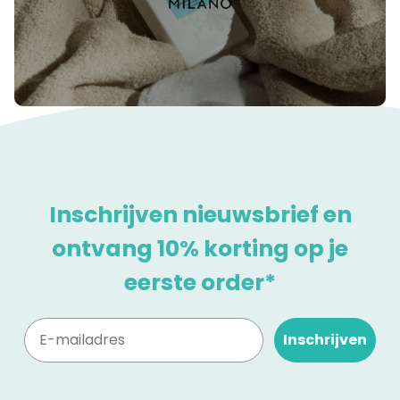
Inschrijven nieuwsbrief en
ontvang 10% korting op je
eerste order*
Inschrijven