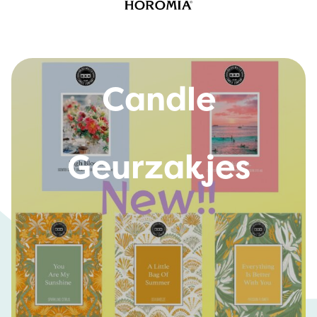
Bridgewater
Candle
Geurzakjes