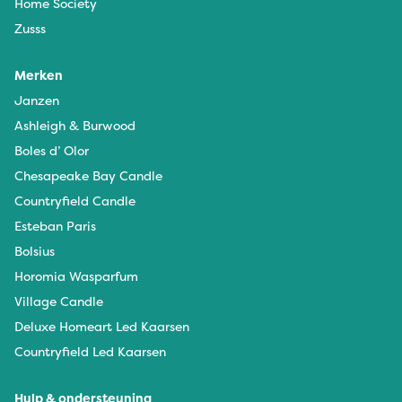
Home Society
Zusss
Merken
Janzen
Ashleigh & Burwood
Boles d’ Olor
Chesapeake Bay Candle
Countryfield Candle
Esteban Paris
Bolsius
Horomia Wasparfum
Village Candle
Deluxe Homeart Led Kaarsen
Countryfield Led Kaarsen
Hulp & ondersteuning