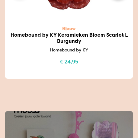
Nieuw
Homebound by KY Keramieken Bloem Scarlet L
Burgundy
Homebound by KY
€
24,95