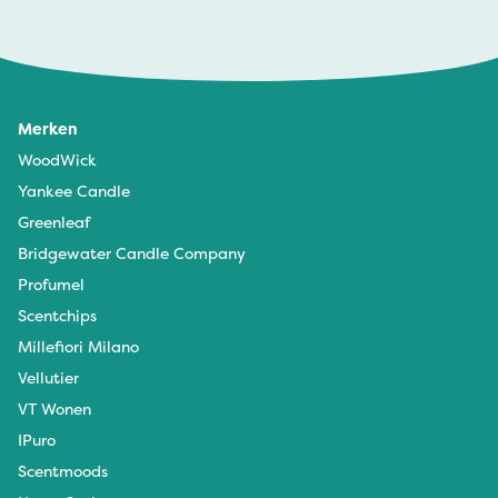
Merken
WoodWick
Yankee Candle
Greenleaf
Bridgewater Candle Company
Profumel
Scentchips
Millefiori Milano
Vellutier
VT Wonen
IPuro
Scentmoods