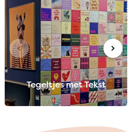
Tegeltjes met Tekst