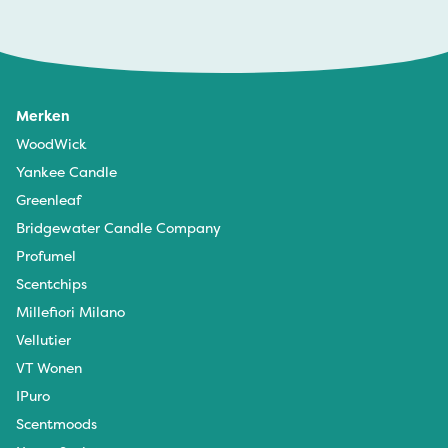
Merken
WoodWick
Yankee Candle
Greenleaf
Bridgewater Candle Company
Profumel
Scentchips
Millefiori Milano
Vellutier
VT Wonen
IPuro
Scentmoods