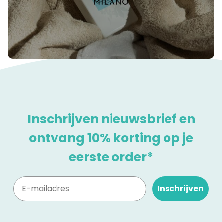
Inschrijven nieuwsbrief en
ontvang 10% korting op je
eerste order*
Inschrijven