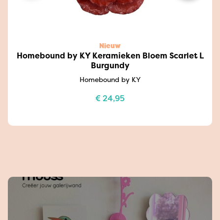
Nieuw
Homebound by KY Keramieken Bloem Scarlet L
Burgundy
Homebound by KY
€
24,95