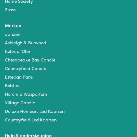
Home Society
Zusss
Merken
Janzen
Ashleigh & Burwood
Boles d’ Olor
Chesapeake Bay Candle
Countryfield Candle
Esteban Paris
Bolsius
Horomia Wasparfum
Village Candle
Deluxe Homeart Led Kaarsen
Countryfield Led Kaarsen
Hulp & ondersteuning