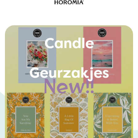
Bridgewater
Candle
Geurzakjes