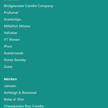
Bridgewater Candle Company
Profumel
Scentchips
Millefiori Milano
Vellutier
VT Wonen
IPuro
Scentmoods
Home Society
Zusss
Merken
Janzen
Ashleigh & Burwood
Boles d’ Olor
Chesapeake Bay Candle