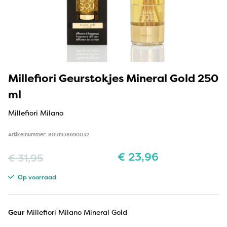
Millefiori Geurstokjes Mineral Gold 250
ml
Millefiori Milano
Artikelnummer: 8051938690032
€
23,96
€
31,95
Op voorraad
Geur
Millefiori Milano Mineral Gold