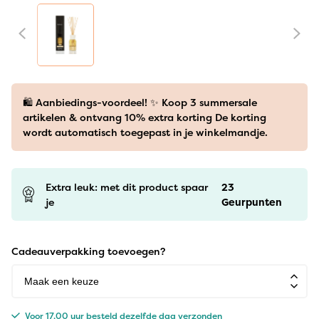
🛍️ Aanbiedings-voordeel! ✨ Koop 3 summersale
artikelen & ontvang 10% extra korting De korting
wordt automatisch toegepast in je winkelmandje.
Extra leuk: met dit product spaar
23
je
Geurpunten
Cadeauverpakking toevoegen?
Voor 17.00 uur besteld dezelfde dag verzonden