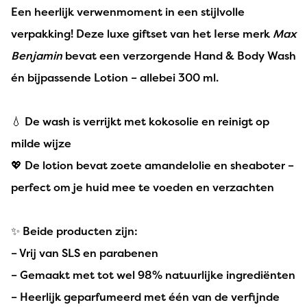
Een heerlijk verwenmoment in een stijlvolle
verpakking! Deze luxe giftset van het Ierse merk
Max
Benjamin
bevat een verzorgende Hand & Body Wash
én bijpassende Lotion – allebei 300 ml.
💧 De wash is verrijkt met kokosolie en reinigt op
milde wijze
💖 De lotion bevat zoete amandelolie en sheaboter –
perfect om je huid mee te voeden en verzachten
✨ Beide producten zijn:
– Vrij van SLS en parabenen
– Gemaakt met tot wel 98% natuurlijke ingrediënten
– Heerlijk geparfumeerd met één van de verfijnde