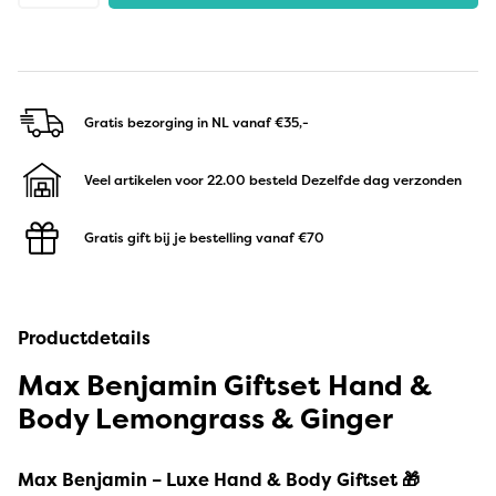
Gratis bezorging in NL
vanaf €35,-
Veel artikelen voor 22.00 besteld
Dezelfde dag verzonden
Gratis gift bij je bestelling
vanaf €70
Productdetails
Max Benjamin Giftset Hand &
Body Lemongrass & Ginger
Max Benjamin – Luxe Hand & Body Giftset 🎁