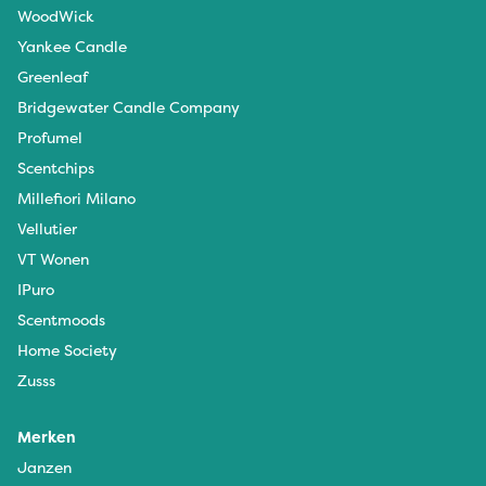
WoodWick
Yankee Candle
Greenleaf
Bridgewater Candle Company
Profumel
Scentchips
Millefiori Milano
Vellutier
VT Wonen
IPuro
Scentmoods
Home Society
Zusss
Merken
Janzen