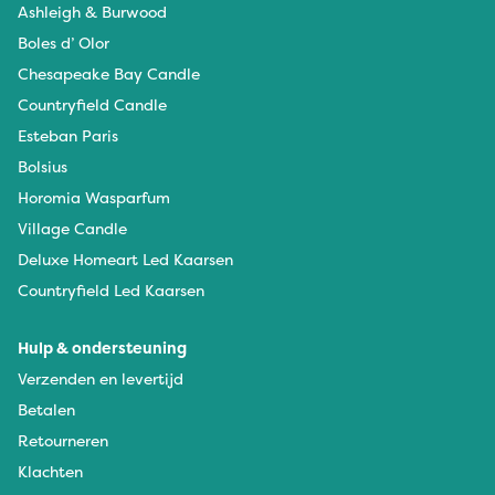
Ashleigh & Burwood
Boles d’ Olor
Chesapeake Bay Candle
Countryfield Candle
Esteban Paris
Bolsius
Horomia Wasparfum
Village Candle
Deluxe Homeart Led Kaarsen
Countryfield Led Kaarsen
Hulp & ondersteuning
Verzenden en levertijd
Betalen
Retourneren
Klachten