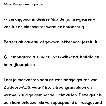
Max Benjamin-geuren
🌸 Verkrijgbaar in
diverse
Max Benjamin-geuren –
van fris en bloemig tot warm en houtachtig.
Perfect als cadeau, of gewoon lekker voor jezelf! 💝
🍋
Lemongrass & Ginger – Verkwikkend, kruidig en
heerlijk tropisch
Laat je meevoeren naar de weelderige geuren van
Zuidoost-Azië, waar frisse citroengrasvelden en
warme, kruidige gember de lucht vullen. Deze geur is
een harmonieuze mix van oppeppend en rustgevend