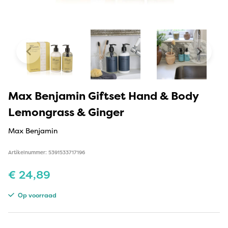
Max Benjamin Giftset Hand & Body
Lemongrass & Ginger
Max Benjamin
Artikelnummer: 5391533717196
€
24,89
Op voorraad