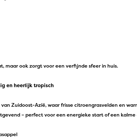
at, maar ook zorgt voor een verfijnde sfeer in huis.
g en heerlijk tropisch
van Zuidoost-Azië, waar frisse citroengrasvelden en warm
evend – perfect voor een energieke start of een kalme af
aasappel