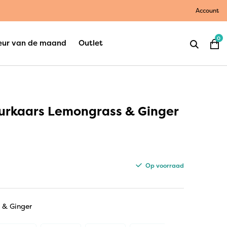
Account
0
eur van de maand
Outlet
urkaars Lemongrass & Ginger
Op voorraad
 & Ginger