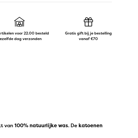
artikelen voor 22.00 besteld
Gratis gift bij je bestelling
ezelfde dag verzonden
vanaf €70
kt van
100% natuurlijke was
. De
katoenen