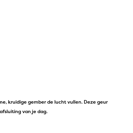
e, kruidige gember de lucht vullen. Deze geur
sluiting van je dag.