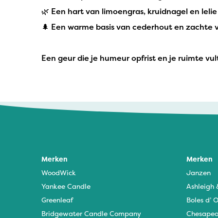
🌿 Een hart van limoengras, kruidnagel en lelie
🌲 Een warme basis van cederhout en zachte v
Een geur die je humeur opfrist en je ruimte vul
Merken
Merken
WoodWick
Janzen
Yankee Candle
Ashleigh
Greenleaf
Boles d’ O
Bridgewater Candle Company
Chesapea