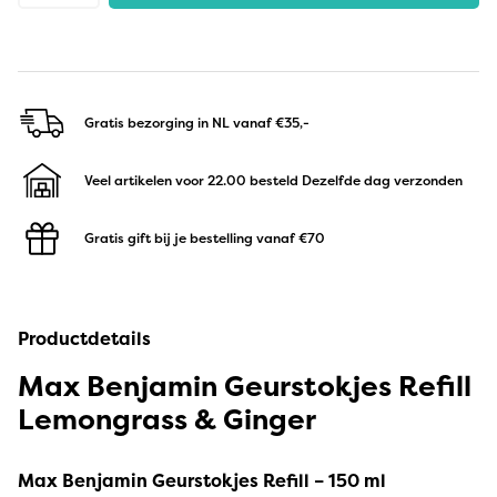
Gratis bezorging in NL
vanaf €35,-
Veel artikelen voor 22.00 besteld
Dezelfde dag verzonden
Gratis gift bij je bestelling
vanaf €70
Productdetails
Max Benjamin Geurstokjes Refill
Lemongrass & Ginger
Max Benjamin Geurstokjes Refill – 150 ml