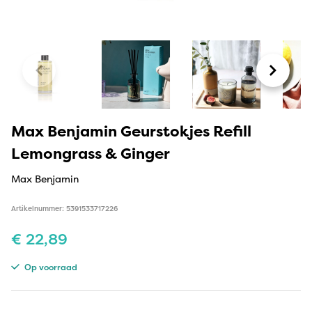
Max Benjamin Geurstokjes Refill
Lemongrass & Ginger
Max Benjamin
Artikelnummer: 5391533717226
€
22,89
Op voorraad