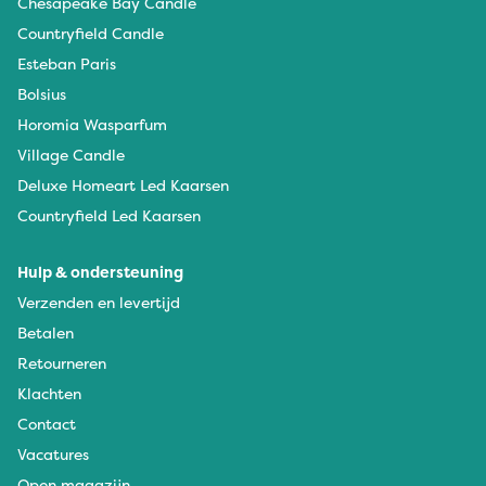
Chesapeake Bay Candle
Countryfield Candle
Esteban Paris
Bolsius
Horomia Wasparfum
Village Candle
Deluxe Homeart Led Kaarsen
Countryfield Led Kaarsen
Hulp & ondersteuning
Verzenden en levertijd
Betalen
Retourneren
Klachten
Contact
Vacatures
Open magazijn