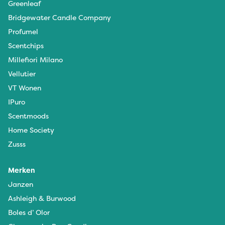
Greenleaf
Bridgewater Candle Company
Profumel
Scentchips
Millefiori Milano
Vellutier
VT Wonen
IPuro
Scentmoods
Home Society
Zusss
Merken
Janzen
Ashleigh & Burwood
Boles d’ Olor