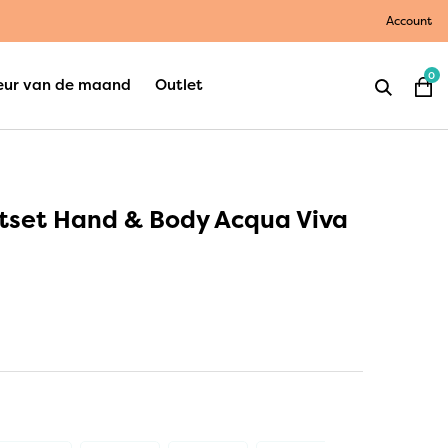
Account
0
eur van de maand
Outlet
tset Hand & Body Acqua Viva