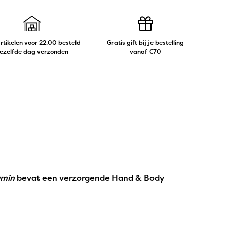
artikelen voor 22.00 besteld
Gratis gift bij je bestelling
ezelfde dag verzonden
vanaf €70
amin
bevat een verzorgende Hand & Body