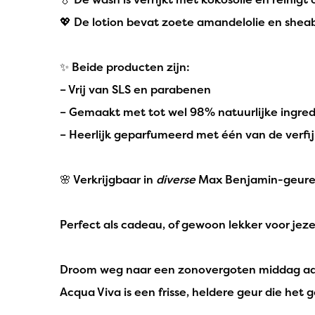
💖 De lotion bevat zoete amandelolie en shea
✨ Beide producten zijn:
– Vrij van SLS en parabenen
– Gemaakt met tot wel 98% natuurlijke ingre
– Heerlijk geparfumeerd met één van de verf
🌸 Verkrijgbaar in
diverse
Max Benjamin-geuren 
Perfect als cadeau, of gewoon lekker voor jezel
Droom weg naar een zonovergoten middag aan d
Acqua Viva is een frisse, heldere geur die het 