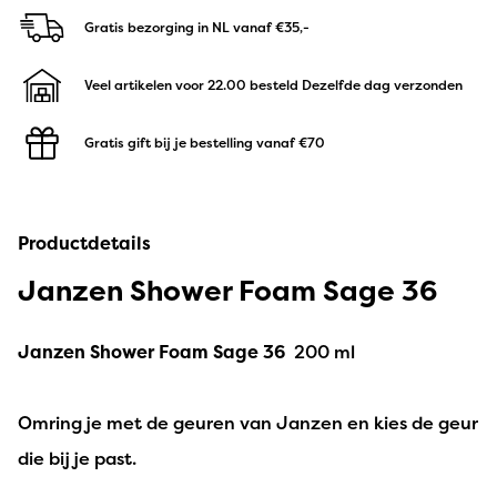
Gratis bezorging in NL
vanaf €35,-
Veel artikelen voor 22.00 besteld
Dezelfde dag verzonden
Gratis gift bij je bestelling
vanaf €70
Productdetails
Janzen Shower Foam Sage 36
Janzen Shower Foam Sage 36
200 ml
Omring je met de geuren van Janzen en kies de geur
die bij je past.