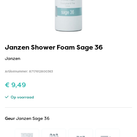
Janzen Shower Foam Sage 36
Janzen
Artikelnummer: 8717612800363
€
9,49
Op voorraad
Geur
Janzen Sage 36