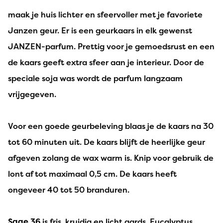
maak je huis lichter en sfeervoller met je favoriete
Janzen geur. Er is een geurkaars in elk gewenst
JANZEN-parfum. Prettig voor je gemoedsrust en een
de kaars geeft extra sfeer aan je interieur. Door de
speciale soja was wordt de parfum langzaam
vrijgegeven.
Voor een goede geurbeleving blaas je de kaars na 30
tot 60 minuten uit. De kaars blijft de heerlijke geur
afgeven zolang de wax warm is. Knip voor gebruik de
lont af tot maximaal 0,5 cm. De kaars heeft
ongeveer 40 tot 50 branduren.
Sage 36
is fris, kruidig en licht aards. Eucalyptus,