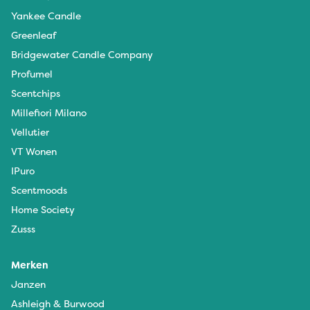
Yankee Candle
Greenleaf
Bridgewater Candle Company
Profumel
Scentchips
Millefiori Milano
Vellutier
VT Wonen
IPuro
Scentmoods
Home Society
Zusss
Merken
Janzen
Ashleigh & Burwood