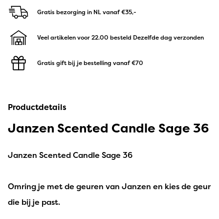
Gratis bezorging in NL
vanaf €35,-
Veel artikelen voor 22.00 besteld
Dezelfde dag verzonden
Gratis gift bij je bestelling
vanaf €70
Productdetails
Janzen Scented Candle Sage 36
Janzen Scented Candle Sage 36
Omring je met de geuren van Janzen en kies de geur
die bij je past.