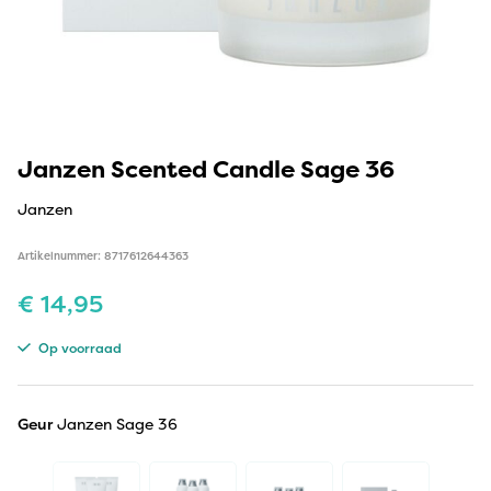
Janzen Scented Candle Sage 36
Janzen
Artikelnummer: 8717612644363
€
14,95
Op voorraad
Geur
Janzen Sage 36