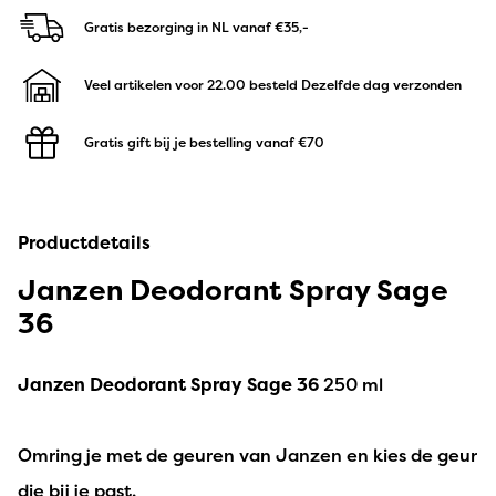
Gratis bezorging in NL
vanaf €35,-
Veel artikelen voor 22.00 besteld
Dezelfde dag verzonden
Gratis gift bij je bestelling
vanaf €70
Productdetails
Janzen Deodorant Spray Sage
36
Janzen Deodorant Spray Sage 36
250 ml
Omring je met de geuren van Janzen en kies de geur
die bij je past.