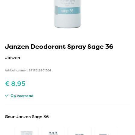
Janzen Deodorant Spray Sage 36
Janzen
Artikelnummer: 8717612861364
€
8,95
Op voorraad
Geur
Janzen Sage 36