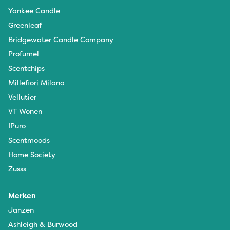
Yankee Candle
Greenleaf
Bridgewater Candle Company
Profumel
Scentchips
Millefiori Milano
Vellutier
VT Wonen
IPuro
Scentmoods
Home Society
Zusss
Merken
Janzen
Ashleigh & Burwood