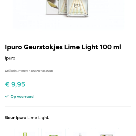
Ipuro Geurstokjes Lime Light 100 ml
Ipuro
Artikelnummer: 4051281983588
€
9,95
Op voorraad
Geur
Ipuro Lime Light