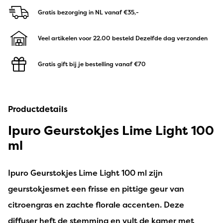
Gratis bezorging in NL
vanaf €35,-
Veel artikelen voor 22.00 besteld
Dezelfde dag verzonden
Gratis gift bij je bestelling
vanaf €70
Productdetails
Ipuro Geurstokjes Lime Light 100
ml
Ipuro Geurstokjes Lime Light 100 ml zijn
geurstokjesmet een frisse en pittige geur van
citroengras en zachte florale accenten. Deze
diffuser heft de stemming en vult de kamer met