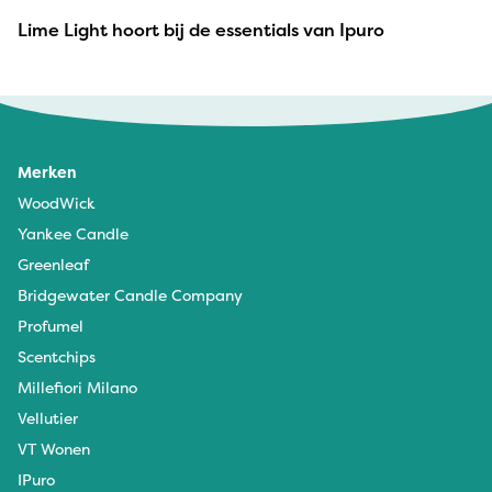
Lime Light hoort bij de essentials van Ipuro
Merken
WoodWick
Yankee Candle
Greenleaf
Bridgewater Candle Company
Profumel
Scentchips
Millefiori Milano
Vellutier
VT Wonen
IPuro