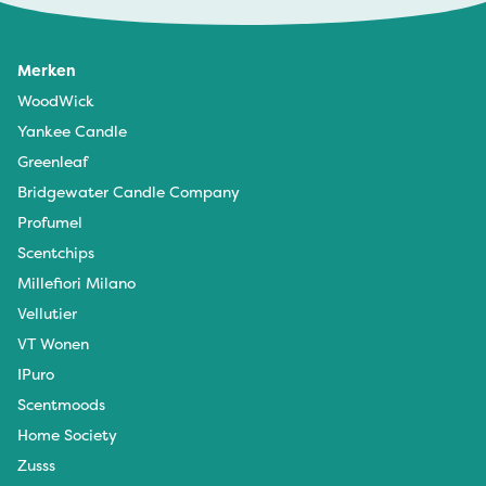
Merken
WoodWick
Yankee Candle
Greenleaf
Bridgewater Candle Company
Profumel
Scentchips
Millefiori Milano
Vellutier
VT Wonen
IPuro
Scentmoods
Home Society
Zusss