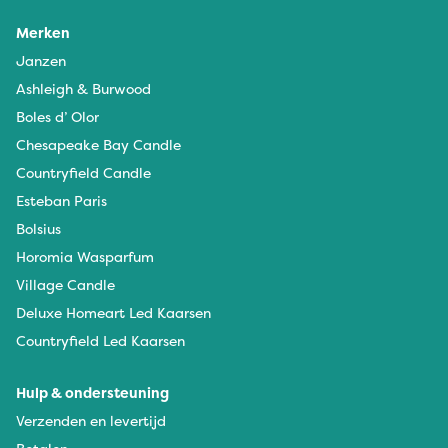
Merken
Janzen
Ashleigh & Burwood
Boles d’ Olor
Chesapeake Bay Candle
Countryfield Candle
Esteban Paris
Bolsius
Horomia Wasparfum
Village Candle
Deluxe Homeart Led Kaarsen
Countryfield Led Kaarsen
Hulp & ondersteuning
Verzenden en levertijd