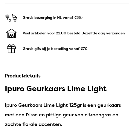
Gratis bezorging in NL
vanaf €35,-
Veel artikelen voor 22.00 besteld
Dezelfde dag verzonden
Gratis gift bij je bestelling
vanaf €70
Productdetails
Ipuro Geurkaars Lime Light
Ipuro Geurkaars Lime Light 125gr is een geurkaars
met een frisse en pittige geur van citroengras en
zachte florale accenten.