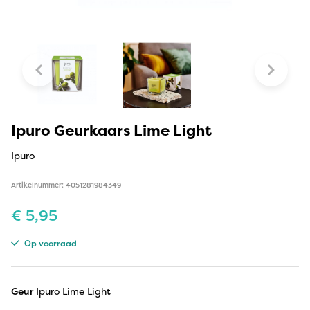
Ipuro Geurkaars Lime Light
Ipuro
Artikelnummer: 4051281984349
€
5,95
Op voorraad
Geur
Ipuro Lime Light