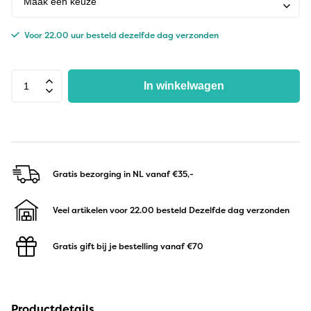
Voor 22.00 uur besteld dezelfde dag verzonden
In winkelwagen
Gratis bezorging in NL
vanaf €35,-
Veel artikelen voor 22.00 besteld
Dezelfde dag verzonden
Gratis gift bij je bestelling
vanaf €70
Productdetails