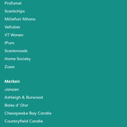
Profumel
Scentchips
Millefiori Milano
Vellutier
VT Wonen
IPuro
Scentmoods
Home Society
Zusss
Merken
Janzen
Ashleigh & Burwood
Boles d’ Olor
Chesapeake Bay Candle
Countryfield Candle