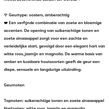
🌹 Geurtype: oosters, amberachtig
❤️ Een verfijnde combinatie van zoete en bloemige
accenten. De opening van suikerachtige tonen en
zoete sinaasappel zorgt voor een zachte en
verleidelijke start, gevolgd door een elegant hart van
witte roos, jasmijn en magnolia. De warme basis van
amber en kostbare houtsoorten geeft de geur een
diepe, sensuele en langdurige uitstraling.
Geurnoten
Topnoten: suikerachtige tonen en zoete sinaasappel
Hartnoten: witte roos, jasmijn en magnolia