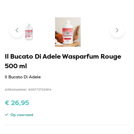
Il Bucato Di Adele Wasparfum Rouge
500 ml
Il Bucato Di Adele
Artikelnummer: 8057737521614
€
26,95
Op voorraad