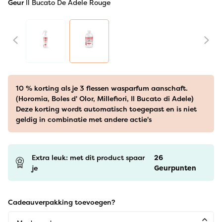
Geur
Il Bucato De Adele Rouge
10 % korting als je 3 flessen wasparfum aanschaft.
(Horomia, Boles d' Olor, Millefiori, Il Bucato di Adele)
Deze korting wordt automatisch toegepast en is niet
geldig in combinatie met andere actie's
Extra leuk: met dit product spaar
26
je
Geurpunten
Cadeauverpakking toevoegen?