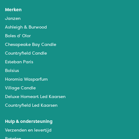
Merken
Janzen
Ashleigh & Burwood
Boles d’ Olor
Chesapeake Bay Candle
Countryfield Candle
Esteban Paris
Bolsius
Horomia Wasparfum
Village Candle
Deluxe Homeart Led Kaarsen
Countryfield Led Kaarsen
Hulp & ondersteuning
Verzenden en levertijd
Betalen