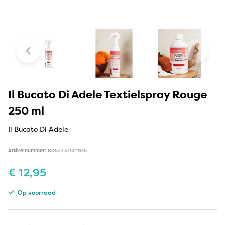
Il Bucato Di Adele Textielspray Rouge
250 ml
Il Bucato Di Adele
Artikelnummer: 8057737521935
€
12,95
Op voorraad