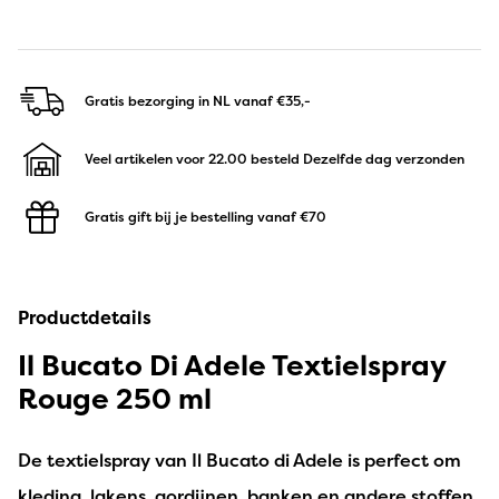
Gratis bezorging in NL
vanaf €35,-
Veel artikelen voor 22.00 besteld
Dezelfde dag verzonden
Gratis gift bij je bestelling
vanaf €70
Productdetails
Il Bucato Di Adele Textielspray
Rouge 250 ml
De textielspray van Il Bucato di Adele is perfect om
kleding, lakens, gordijnen, banken en andere stoffen