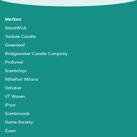
Merken
WoodWick
Yankee Candle
Greenleaf
Bridgewater Candle Company
Profumel
Scentchips
Millefiori Milano
Vellutier
VT Wonen
IPuro
Scentmoods
Home Society
Zusss