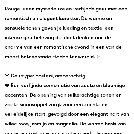
Rouge is een mysterieuze en verfijnde geur met een
romantisch en elegant karakter. De warme en
sensuele tonen geven je kleding en textiel een
intense geurbeleving die doet denken aan de
charme van een romantische avond in een van de
meest betoverende steden ter wereld. ✨
🌹 Geurtype: oosters, amberachtig
❤️ Een verfijnde combinatie van zoete en bloemige
accenten. De opening van suikerachtige tonen en
zoete sinaasappel zorgt voor een zachte en
verleidelijke start, gevolgd door een elegant hart van
witte roos, jasmijn en magnolia. De warme basis van
amber en kostbare houtsoorten geeft de geur een