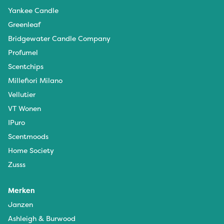
Yankee Candle
Greenleaf
Bridgewater Candle Company
Profumel
Scentchips
Millefiori Milano
Vellutier
VT Wonen
IPuro
Scentmoods
Home Society
Zusss
Merken
Janzen
Ashleigh & Burwood