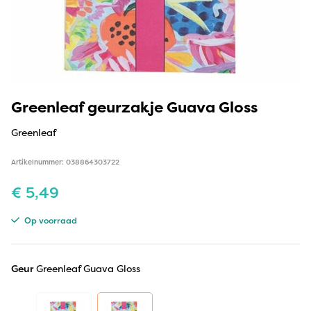
Greenleaf geurzakje Guava Gloss
Greenleaf
Artikelnummer: 038864303722
€
5,49
Op voorraad
Geur
Greenleaf Guava Gloss