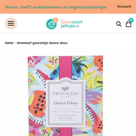
Account
Nieuw Joeff Levensbloemen en tegelstandaardjes
0
Home
-
Greenleaf geurzakje Guava Gloss