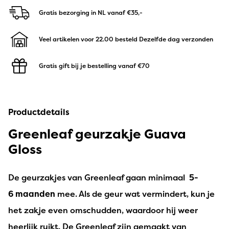
Gratis bezorging in NL
vanaf €35,-
Veel artikelen voor 22.00 besteld
Dezelfde dag verzonden
Gratis gift bij je bestelling
vanaf €70
Productdetails
Greenleaf geurzakje Guava
Gloss
De geurzakjes van Greenleaf gaan minimaal
5-
6 maanden
mee. Als de geur wat vermindert, kun je
het zakje even omschudden, waardoor hij weer
heerlijk ruikt. De Greenleaf zijn gemaakt van