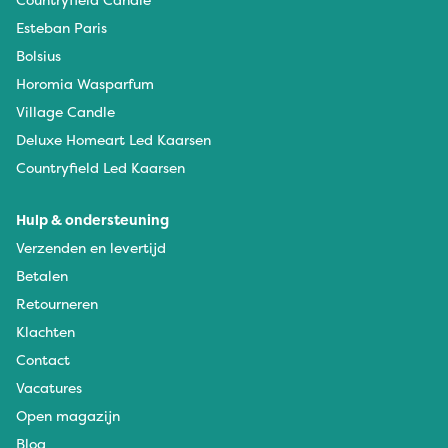
Esteban Paris
Bolsius
Horomia Wasparfum
Village Candle
Deluxe Homeart Led Kaarsen
Countryfield Led Kaarsen
Hulp & ondersteuning
Verzenden en levertijd
Betalen
Retourneren
Klachten
Contact
Vacatures
Open magazijn
Blog