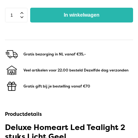
In winkelwagen
Gratis bezorging in NL
vanaf €35,-
Veel artikelen voor 22.00 besteld
Dezelfde dag verzonden
Gratis gift bij je bestelling
vanaf €70
Productdetails
Deluxe Homeart Led Tealight 2
stuks Licht Geel