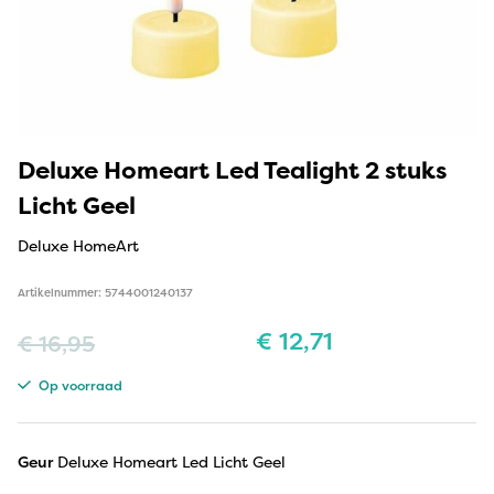
Deluxe Homeart Led Tealight 2 stuks
Licht Geel
Deluxe HomeArt
Artikelnummer: 5744001240137
€
12,71
€
16,95
Op voorraad
Geur
Deluxe Homeart Led Licht Geel