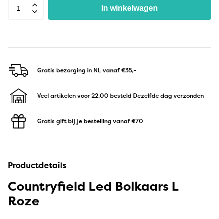
In winkelwagen
Gratis bezorging in NL
vanaf €35,-
Veel artikelen voor 22.00 besteld
Dezelfde dag verzonden
Gratis gift bij je bestelling
vanaf €70
Productdetails
Countryfield Led Bolkaars L
Roze