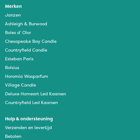
Merken
Janzen
Ashleigh & Burwood
Boles d’ Olor
Chesapeake Bay Candle
Countryfield Candle
Esteban Paris
Bolsius
Horomia Wasparfum
Village Candle
Deluxe Homeart Led Kaarsen
Countryfield Led Kaarsen
Hulp & ondersteuning
Verzenden en levertijd
Betalen