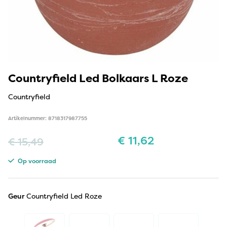
Countryfield Led Bolkaars L Roze
Countryfield
Artikelnummer: 8718317987755
€
11,62
€
15,49
Op voorraad
Geur
Countryfield Led Roze