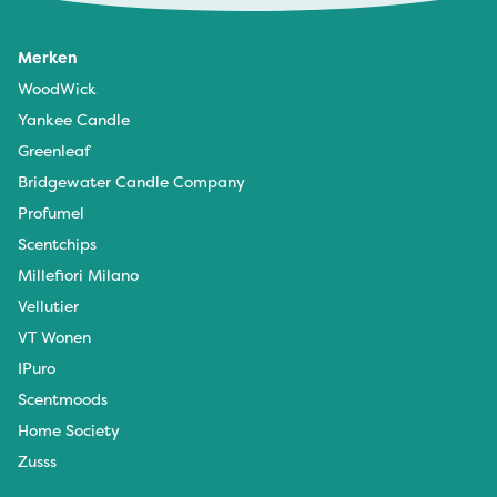
Merken
WoodWick
Yankee Candle
Greenleaf
Bridgewater Candle Company
Profumel
Scentchips
Millefiori Milano
Vellutier
VT Wonen
IPuro
Scentmoods
Home Society
Zusss