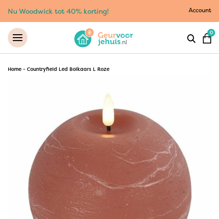
Account
Nu Woodwick tot 40% korting!
0
Home
-
Countryfield Led Bolkaars L Roze