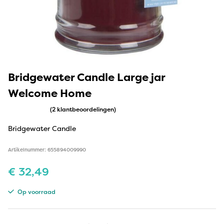
Bridgewater Candle Large jar
Welcome Home
(2 klantbeoordelingen)
Bridgewater Candle
Artikelnummer: 655894009990
€
32,49
Op voorraad