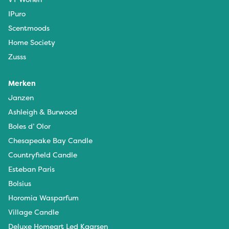
IPuro
Scentmoods
Home Society
Zusss
Merken
Janzen
Ashleigh & Burwood
Boles d’ Olor
Chesapeake Bay Candle
Countryfield Candle
Esteban Paris
Bolsius
Horomia Wasparfum
Village Candle
Deluxe Homeart Led Kaarsen