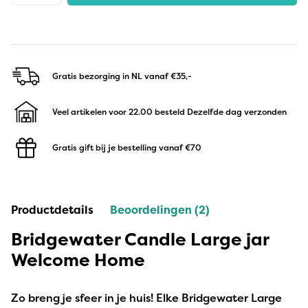
Gratis bezorging in NL
vanaf €35,-
Veel artikelen voor 22.00 besteld
Dezelfde dag verzonden
Gratis gift bij je bestelling
vanaf €70
Productdetails
Beoordelingen (2)
Bridgewater Candle Large jar
Welcome Home
Zo breng je sfeer in je huis! Elke Bridgewater Large