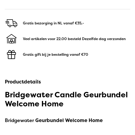
Gratis bezorging in NL
vanaf €35,-
Veel artikelen voor 22.00 besteld
Dezelfde dag verzonden
Gratis gift bij je bestelling
vanaf €70
Productdetails
Bridgewater Candle Geurbundel
Welcome Home
Bridgewater
Geurbundel Welcome Home