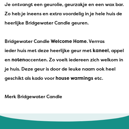
Je ontvangt een geurolie, geurzakje en een wax bar.
Zo heb je ineens en extra voordelig in je hele huis de
heerlijke Bridgewater Candle geuren.
Bridgewater Candle
Welcome Home
. Verrras
ieder huis met deze heerlijke geur met
kaneel
, appel
en
noten
accenten. Zo voelt iedereen zich welkom in
je huis. Deze geur is door de leuke naam ook heel
geschikt als kado voor
house warmings
etc.
Merk Bridgewater Candle