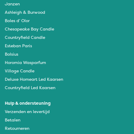
Janzen
Ashleigh & Burwood
Boles d’ Olor
Chesapeake Bay Candle
Countryfield Candle
Esteban Paris
Bolsius
Horomia Wasparfum
Village Candle
Deluxe Homeart Led Kaarsen
Countryfield Led Kaarsen
Hulp & ondersteuning
Verzenden en levertijd
Betalen
Retourneren