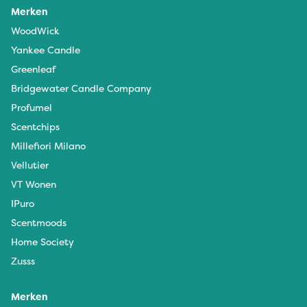
Merken
WoodWick
Yankee Candle
Greenleaf
Bridgewater Candle Company
Profumel
Scentchips
Millefiori Milano
Vellutier
VT Wonen
IPuro
Scentmoods
Home Society
Zusss
Merken