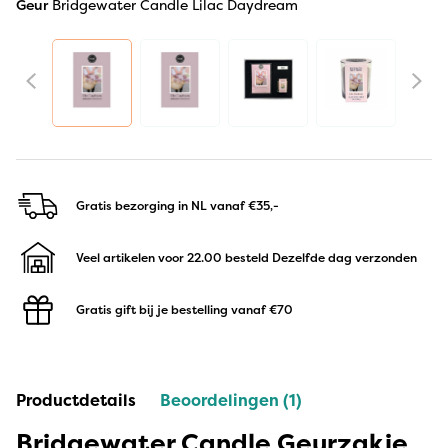
Geur
Bridgewater Candle Lilac Daydream
Gratis bezorging in NL
vanaf €35,-
Veel artikelen voor 22.00 besteld
Dezelfde dag verzonden
Gratis gift bij je bestelling
vanaf €70
Productdetails
Beoordelingen (1)
Bridgewater Candle Geurzakje