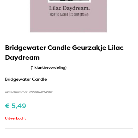
Bridgewater Candle Geurzakje Lilac
Daydream
(1 klantbeoordeling)
Bridgewater Candle
Artikelnummer: 655894024597
€
5,49
Uitverkocht