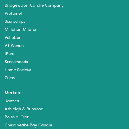
Bridgewater Candle Company
Profumel
Scentchips
Millefiori Milano
Vellutier
VT Wonen
IPuro
Scentmoods
Home Society
Zusss
Merken
Janzen
Ashleigh & Burwood
Boles d’ Olor
Chesapeake Bay Candle