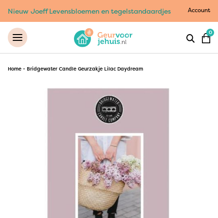
Account
Nieuw Joeff Levensbloemen en tegelstandaardjes
0
Home
-
Bridgewater Candle Geurzakje Lilac Daydream