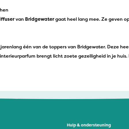
When
iffuser
van
Bridgewater
gaat heel lang mee. Ze geven op 
al jarenlang één van de toppers van Bridgewater. Deze hee
nterieurparfum brengt licht zoete gezelligheid in je huis
Hulp & ondersteuning