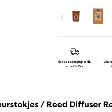
Gratis bezorging in NL
Veel 
vanaf €35,-
D
eurstokjes / Reed Diffuser