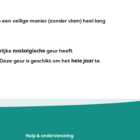
een veilige manier (zonder vlam) heel lang
rlijke
nostalgische
geur heeft
. Deze geur is geschikt om het
hele jaar
te
Hulp & ondersteuning