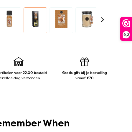
9,2
artikelen voor 22.00 besteld
Gratis gift bij je bestelling
ezelfde dag verzonden
vanaf €70
 Remember When