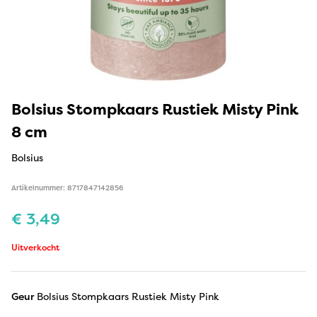
Bolsius Stompkaars Rustiek Misty Pink
8 cm
Bolsius
Artikelnummer: 8717847142856
€
3,49
Uitverkocht
Geur
Bolsius Stompkaars Rustiek Misty Pink