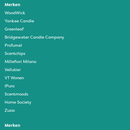
Merken
WoodWick
Yankee Candle
Greenleaf
Bridgewater Candle Company
Profumel
Scentchips
Millefiori Milano
Vellutier
VT Wonen
IPuro
Scentmoods
Home Society
Zusss
Merken