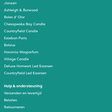
Janzen
Ashleigh & Burwood
Boles d’ Olor
Chesapeake Bay Candle
Countryfield Candle
Esteban Paris
Bolsius
Horomia Wasparfum
Village Candle
Deluxe Homeart Led Kaarsen
Countryfield Led Kaarsen
Hulp & ondersteuning
Verzenden en levertijd
Betalen
Retourneren