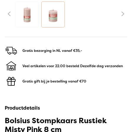
Gratis bezorging in NL
vanaf €35,-
Veel artikelen voor 22.00 besteld
Dezelfde dag verzonden
Gratis gift bij je bestelling
vanaf €70
Productdetails
Bolsius Stompkaars Rustiek
Misty Pink 8 cm