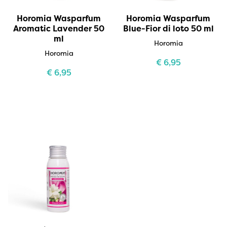
Horomia Wasparfum
Horomia Wasparfum
Aromatic Lavender 50
Blue-Fior di loto 50 ml
ml
Horomia
Horomia
€
6,95
€
6,95