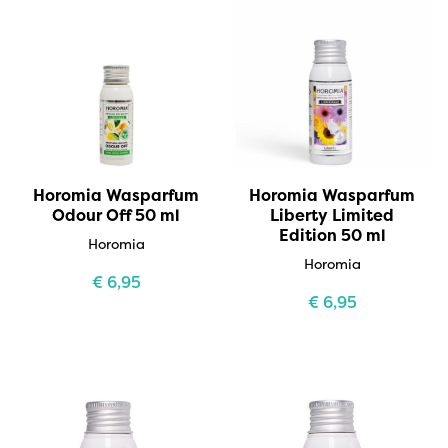
Horomia Wasparfum
Horomia Wasparfum
Odour Off 50 ml
Liberty Limited
Edition 50 ml
Horomia
Horomia
€
6,95
€
6,95