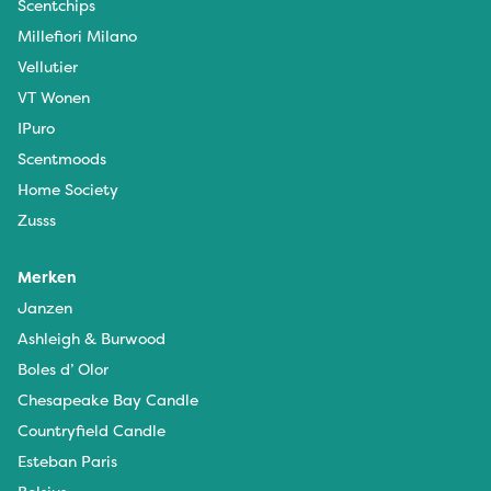
Scentchips
Millefiori Milano
Vellutier
VT Wonen
IPuro
Scentmoods
Home Society
Zusss
Merken
Janzen
Ashleigh & Burwood
Boles d’ Olor
Chesapeake Bay Candle
Countryfield Candle
Esteban Paris