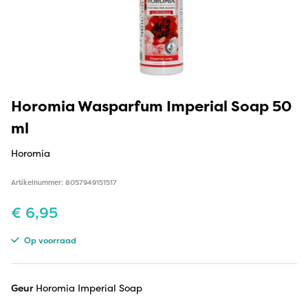
Horomia Wasparfum Imperial Soap 50
ml
Horomia
Artikelnummer: 8057949151517
€
6,95
Op voorraad
Geur
Horomia Imperial Soap