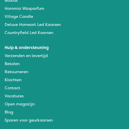
Bolsius
Horomia Wasparfum
Village Candle
Deluxe Homeart Led Kaarsen
Countryfield Led Kaarsen
Hulp & ondersteuning
Verzenden en levertijd
Betalen
Retourneren
Klachten
Contact
Vacatures
Open magazijn
Blog
Sparen voor geurkaarsen