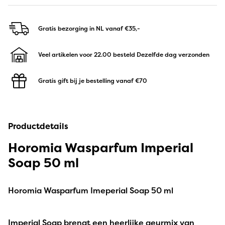
Gratis bezorging in NL
vanaf €35,-
Veel artikelen voor 22.00 besteld
Dezelfde dag verzonden
Gratis gift bij je bestelling
vanaf €70
Productdetails
Horomia Wasparfum Imperial
Soap 50 ml
Horomia Wasparfum Imeperial Soap 50 ml
Imperial Soap brengt een heerlijke geurmix van