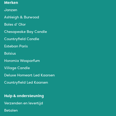
Merken
Janzen
Ashleigh & Burwood
Boles d’ Olor
Chesapeake Bay Candle
Countryfield Candle
Esteban Paris
Bolsius
Horomia Wasparfum
Village Candle
Deluxe Homeart Led Kaarsen
Countryfield Led Kaarsen
Hulp & ondersteuning
Verzenden en levertijd
Betalen