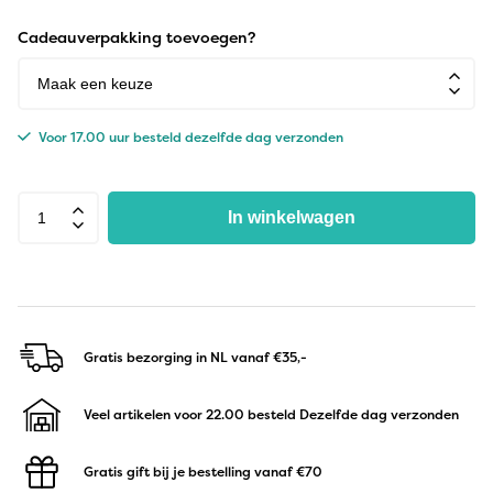
Cadeauverpakking toevoegen?
Voor 17.00 uur besteld dezelfde dag verzonden
In winkelwagen
Gratis bezorging in NL
vanaf €35,-
Veel artikelen voor 22.00 besteld
Dezelfde dag verzonden
Gratis gift bij je bestelling
vanaf €70