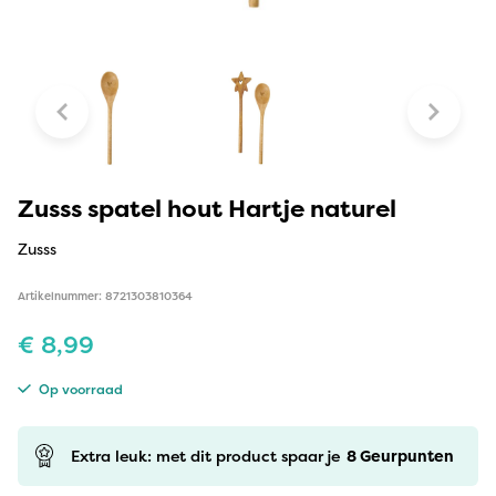
Zusss spatel hout Hartje naturel
Zusss
Artikelnummer: 8721303810364
€
8,99
Op voorraad
Extra leuk: met dit product spaar je
8
Geurpunten