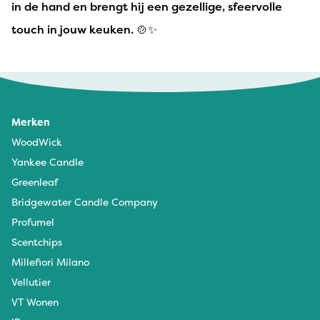
in de hand en brengt hij een gezellige, sfeervolle
touch in jouw keuken. 🍲✨
Merken
WoodWick
Yankee Candle
Greenleaf
Bridgewater Candle Company
Profumel
Scentchips
Millefiori Milano
Vellutier
VT Wonen