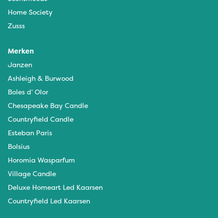
Home Society
Zusss
Merken
Janzen
Ashleigh & Burwood
Boles d’ Olor
Chesapeake Bay Candle
Countryfield Candle
Esteban Paris
Bolsius
Horomia Wasparfum
Village Candle
Deluxe Homeart Led Kaarsen
Countryfield Led Kaarsen