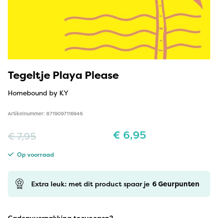
Tegeltje Playa Please
Homebound by KY
Artikelnummer: 8719097116946
€
6,95
€
7,95
Op voorraad
Extra leuk: met dit product spaar je
6
Geurpunten
Cadeauverpakking toevoegen?